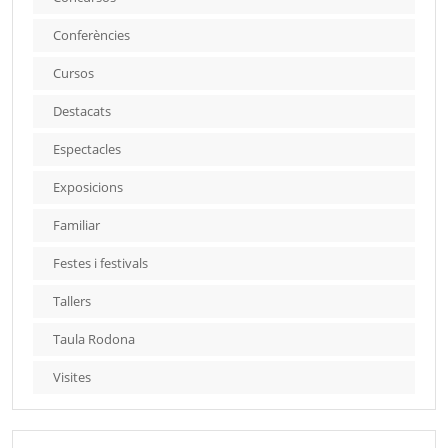
Conferències
Cursos
Destacats
Espectacles
Exposicions
Familiar
Festes i festivals
Tallers
Taula Rodona
Visites