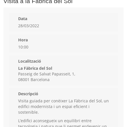
Visita a la Fàbrica del Sol
Data
28/03/2022
Hora
10:00
Localització
La Fàbrica del Sol
Passeig de Salvat Papasseit, 1,
08001 Barcelona
Descripció
Visita guiada per conèixer La Fàbrica del Sol, un
edifici modernista i un espai eficient i
sostenible.
L’edifici aconsegueix un equilibri entre
tecnologia i natura que li permet esdevenir un