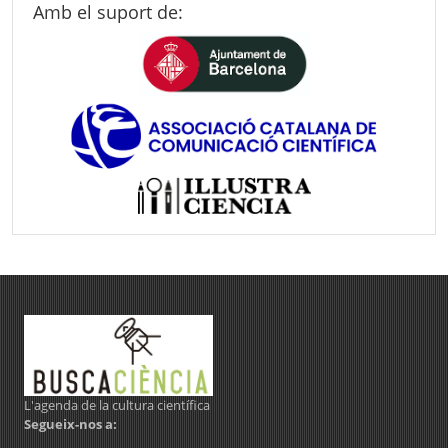
Amb el suport de:
L'agenda de la cultura científica
Segueix-nos a: