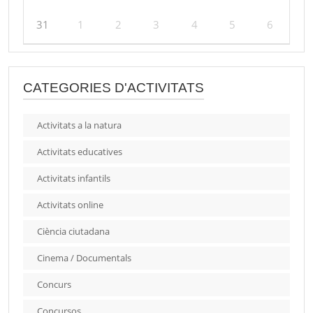
31
1
2
3
4
5
6
CATEGORIES D'ACTIVITATS
Activitats a la natura
Activitats educatives
Activitats infantils
Activitats online
Ciència ciutadana
Cinema / Documentals
Concurs
Concursos