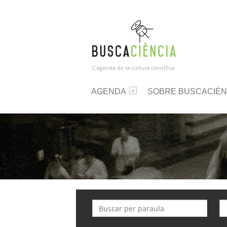
L’agenda de la cultura científica
AGENDA
SOBRE BUSCACIÈN