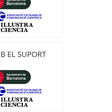
B EL SUPORT
: