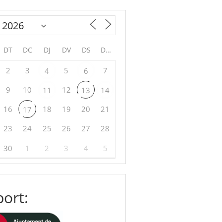
DT
DC
DJ
DV
DS
DG
2
3
5
7
4
6
9
10
12
11
13
14
16
18
19
20
21
17
23
24
25
26
27
28
30
1
2
3
4
5
ort: