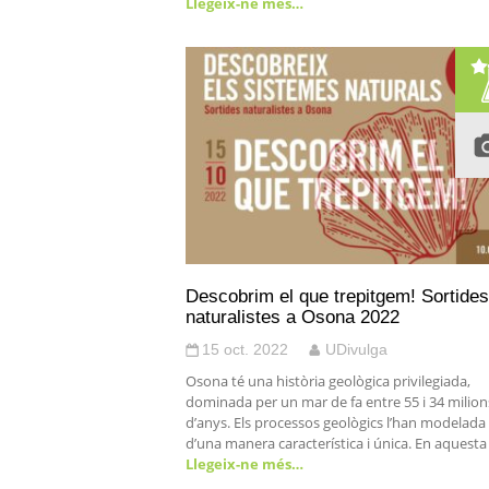
Llegeix-ne més…
Descobrim el que trepitgem! Sortides
naturalistes a Osona 2022
15 oct. 2022
UDivulga
Osona té una història geològica privilegiada,
dominada per un mar de fa entre 55 i 34 milion
d’anys. Els processos geològics l’han modelada
d’una manera característica i única. En aquesta
Llegeix-ne més…