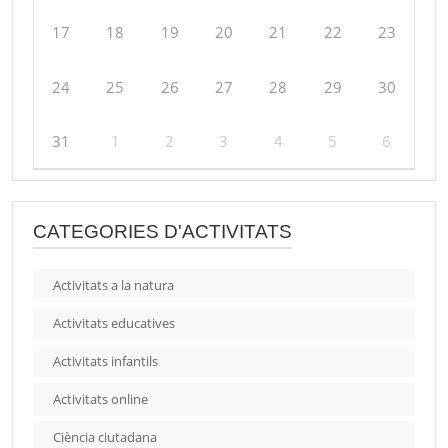
17
18
19
20
21
22
23
24
25
26
27
28
29
30
31
1
2
3
4
5
6
CATEGORIES D'ACTIVITATS
Activitats a la natura
Activitats educatives
Activitats infantils
Activitats online
Ciència ciutadana