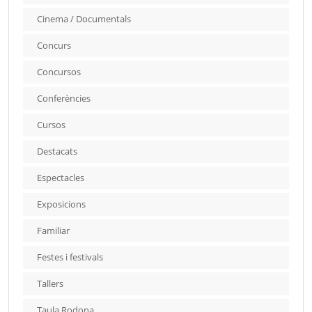
Cinema / Documentals
Concurs
Concursos
Conferències
Cursos
Destacats
Espectacles
Exposicions
Familiar
Festes i festivals
Tallers
Taula Rodona