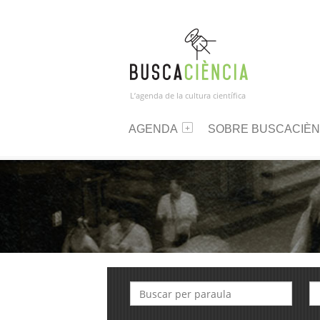
L’agenda de la cultura científica
AGENDA
SOBRE BUSCACIÈN