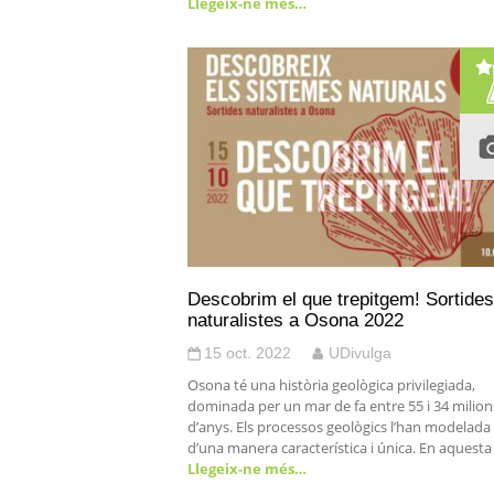
Llegeix-ne més…
Descobrim el que trepitgem! Sortides
naturalistes a Osona 2022
15 oct. 2022
UDivulga
Osona té una història geològica privilegiada,
dominada per un mar de fa entre 55 i 34 milion
d’anys. Els processos geològics l’han modelada
d’una manera característica i única. En aquesta
Llegeix-ne més…