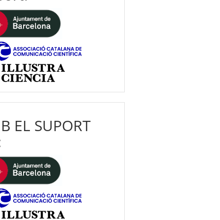
B EL SUPORT
: