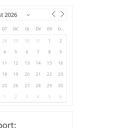
DT
DC
DJ
DV
DS
DG
28
29
30
31
1
2
4
5
6
7
8
9
11
12
13
14
15
16
18
19
20
21
22
23
25
26
27
28
29
30
1
2
3
4
5
6
ort: