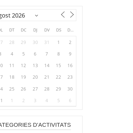
DL
DT
DC
DJ
DV
DS
DG
27
28
29
30
31
1
2
3
4
5
6
7
8
9
10
11
12
13
14
15
16
17
18
19
20
21
22
23
24
25
26
27
28
29
30
31
1
2
3
4
5
6
ATEGORIES D'ACTIVITATS