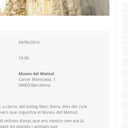
04/06/2016
18:00
Museu del Mamut
Carrer Montcada, 1
08003 Barcelona
, a càrrec del biòleg Marc Riera, dins del cicle
Univers que organitza el Museu del Mamut.
40 milions d’anys que ens mostra com era la
viant les plantes i animals que