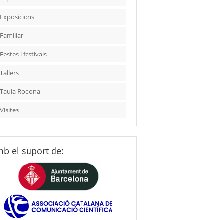
Exposicions
Familiar
Festes i festivals
Tallers
Taula Rodona
Visites
b el suport de: