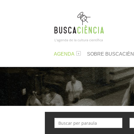
L’agenda de la cultura científica
AGENDA
SOBRE BUSCACIÈN