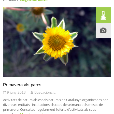
Primavera als parcs
9 juny 2018
Buscaciència
Activitats de natura als espais naturals de Catalunya organitzades per
divereses entitats i institucions els caps de setmana dels mesos de
primavera. Consulteu regularment l’oferta d’activitats als seus