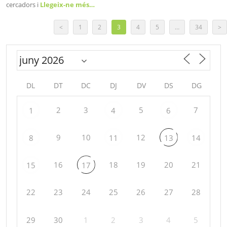
cercadors i
Llegeix-ne més…
<
1
2
3
4
5
…
34
>
DL
DT
DC
DJ
DV
DS
DG
2
3
5
7
1
4
6
9
10
12
8
11
13
14
16
18
19
20
21
15
17
22
23
24
25
26
27
28
29
30
1
2
3
4
5