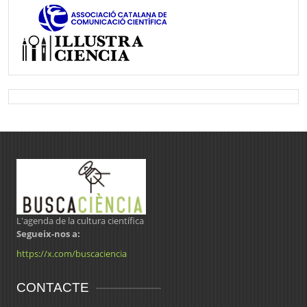
L'agenda de la cultura científica
Segueix-nos a:
https://x.com/buscaciencia
CONTACTE