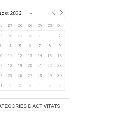
DL
DT
DC
DJ
DV
DS
DG
27
28
29
30
31
1
2
3
4
5
6
7
8
9
10
11
12
13
14
15
16
17
18
19
20
21
22
23
24
25
26
27
28
29
30
31
1
2
3
4
5
6
ATEGORIES D'ACTIVITATS