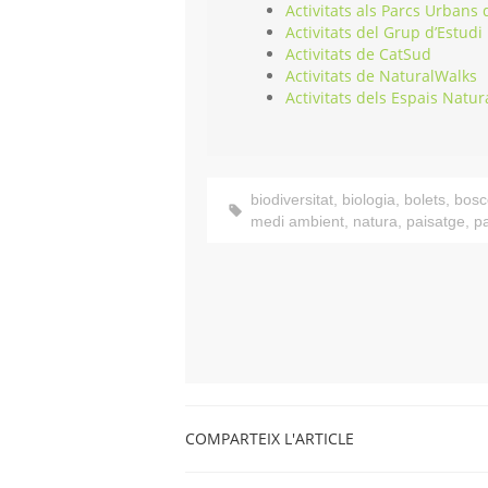
Activitats als Parcs Urbans
Activitats del Grup d’Estudi
Activitats de CatSud
Activitats de NaturalWalks
Activitats dels Espais Natur
biodiversitat
,
biologia
,
bolets
,
bosc
medi ambient
,
natura
,
paisatge
,
p
COMPARTEIX L'ARTICLE