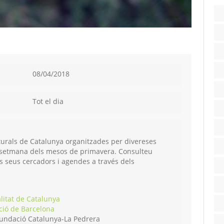
08/04/2018
Tot el dia
aturals de Catalunya organitzades per divereses
de setmana dels mesos de primavera. Consulteu
als seus cercadors i agendes a través dels
litat de Catalunya
ció de Barcelona
undació Catalunya-La Pedrera