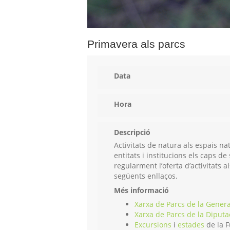
Primavera als parcs
Data
Hora
Descripció
Activitats de natura als espais n
entitats i institucions els caps 
regularment l’oferta d’activitats 
següents enllaços.
Més informació
Xarxa de Parcs de la Genera
Xarxa de Parcs de la Diputa
Excursions
i
estades
de la F