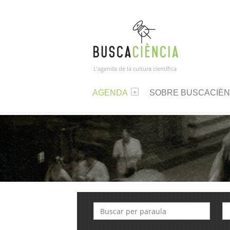
L’agenda de la cultura científica
AGENDA
SOBRE BUSCACIÈN