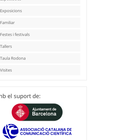
Exposicions
Familiar
Festes i festivals
Tallers
Taula Rodona
Visites
b el suport de: