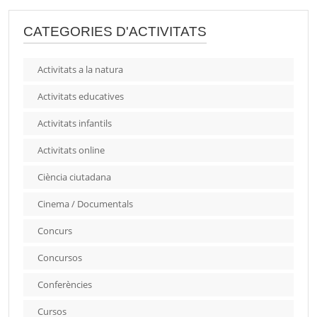
CATEGORIES D'ACTIVITATS
Activitats a la natura
Activitats educatives
Activitats infantils
Activitats online
Ciència ciutadana
Cinema / Documentals
Concurs
Concursos
Conferències
Cursos