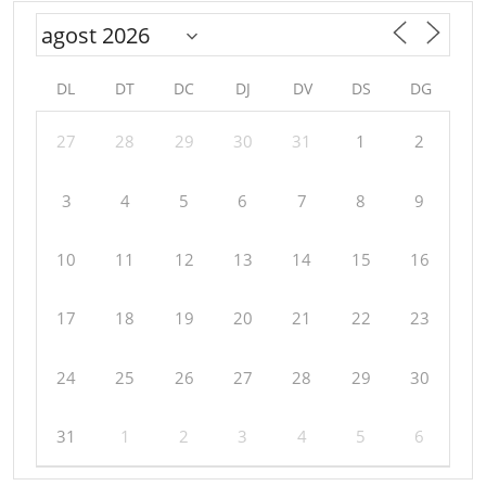
DL
DT
DC
DJ
DV
DS
DG
27
28
29
30
31
1
2
3
4
5
6
7
8
9
10
11
12
13
14
15
16
17
18
19
20
21
22
23
24
25
26
27
28
29
30
31
1
2
3
4
5
6