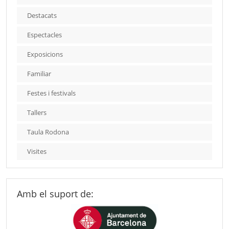
Destacats
Espectacles
Exposicions
Familiar
Festes i festivals
Tallers
Taula Rodona
Visites
Amb el suport de: