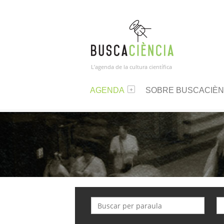
L’agenda de la cultura científica
AGENDA
SOBRE BUSCACIÈN