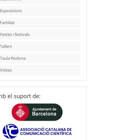
Exposicions
Familiar
Festes i festivals
Tallers
Taula Rodona
Visites
b el suport de: