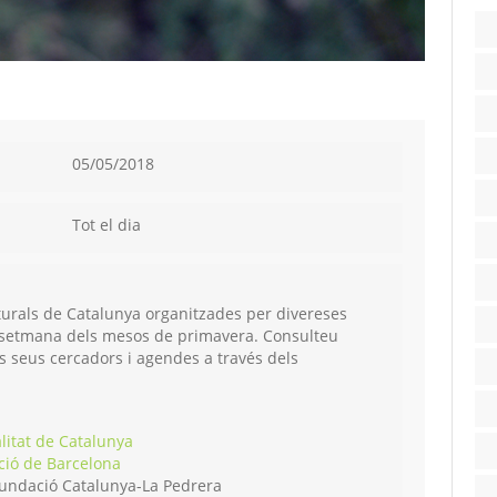
05/05/2018
Tot el dia
aturals de Catalunya organitzades per divereses
de setmana dels mesos de primavera. Consulteu
als seus cercadors i agendes a través dels
litat de Catalunya
ció de Barcelona
undació Catalunya-La Pedrera