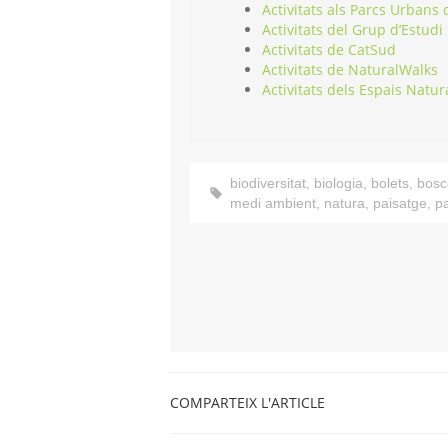
Activitats als Parcs Urbans
Activitats del Grup d’Estudi
Activitats de CatSud
Activitats de NaturalWalks
Activitats dels Espais Natur
biodiversitat
,
biologia
,
bolets
,
bosc
medi ambient
,
natura
,
paisatge
,
p
COMPARTEIX L'ARTICLE