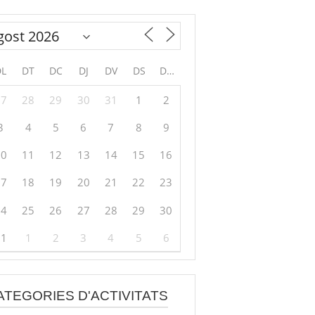
DL
DT
DC
DJ
DV
DS
DG
27
28
29
30
31
1
2
3
4
5
6
7
8
9
10
11
12
13
14
15
16
17
18
19
20
21
22
23
24
25
26
27
28
29
30
31
1
2
3
4
5
6
ATEGORIES D'ACTIVITATS