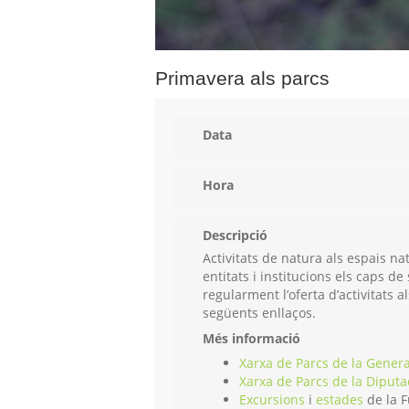
Primavera als parcs
Data
Hora
Descripció
Activitats de natura als espais n
entitats i institucions els caps 
regularment l’oferta d’activitats 
següents enllaços.
Més informació
Xarxa de Parcs de la Genera
Xarxa de Parcs de la Diputa
Excursions
i
estades
de la F