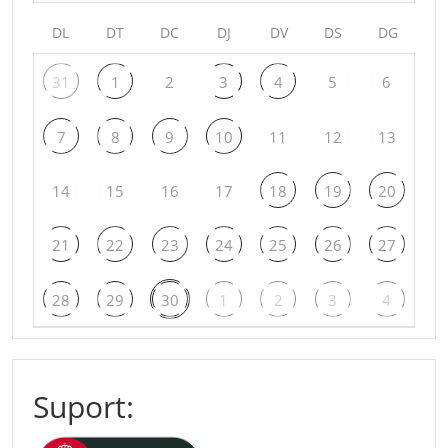
DL
DT
DC
DJ
DV
DS
DG
31
1
2
3
4
5
6
7
8
9
10
11
12
13
14
15
16
17
18
19
20
21
22
23
24
25
26
27
28
29
30
1
2
3
4
Suport: