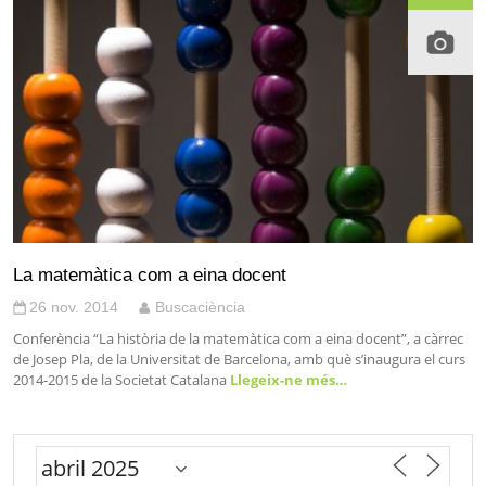
La matemàtica com a eina docent
26 nov. 2014
Buscaciència
Conferència “La història de la matemàtica com a eina docent”, a càrrec
de Josep Pla, de la Universitat de Barcelona, amb què s’inaugura el curs
2014-2015 de la Societat Catalana
Llegeix-ne més…