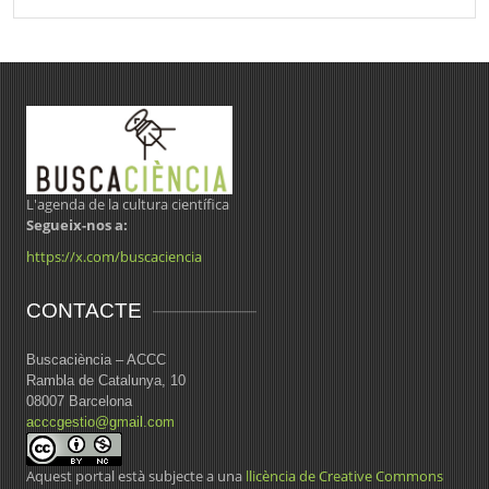
L'agenda de la cultura científica
Segueix-nos a:
https://x.com/buscaciencia
CONTACTE
Buscaciència – ACCC
Rambla de Catalunya, 10
08007 Barcelona
acccgestio@gmail.com
Aquest portal està subjecte a una
llicència de Creative Commons