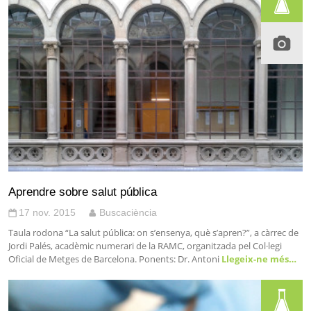
Aprendre sobre salut pública
17 nov. 2015
Buscaciència
Taula rodona “La salut pública: on s’ensenya, què s’apren?”, a càrrec de
Jordi Palés, acadèmic numerari de la RAMC, organitzada pel Col·legi
Oficial de Metges de Barcelona. Ponents: Dr. Antoni
Llegeix-ne més…