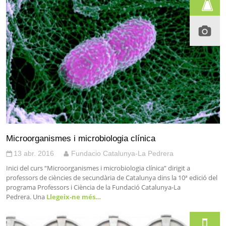
Microorganismes i microbiologia clínica
13 abr. 2016
Fundacio Catalunya-La Pedrera
Inici del curs “Microorganismes i microbiologia clínica” dirigit a
professors de ciències de secundària de Catalunya dins la 10ª edició del
programa Professors i Ciència de la Fundació Catalunya-La
Pedrera. Una
Llegeix-ne més…