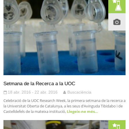
Setmana de la Recerca a la UOC
18 abr. 2016 - 22 abr. 2016
Buscaciència
Celebració de la UOC Research Week, la primera setmana de la recerca a
la Universitat Oberta de Catalunya, a les seus d’Avinguda Tibidabo i de
Castelldefels de la mateixa institució,
Llegeix-ne més…