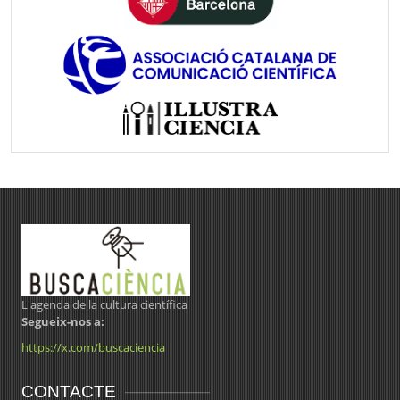
L'agenda de la cultura científica
Segueix-nos a:
https://x.com/buscaciencia
CONTACTE