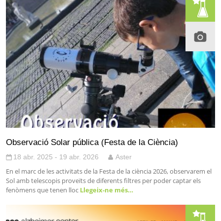
Observació Solar pública (Festa de la Ciència)
18 abr. 2025 - 19 abr. 2026
Aster
En el marc de les activitats de la Festa de la ciència 2026, observarem el
Sol amb telescopis proveïts de diferents filtres per poder captar els
fenòmens que tenen lloc
Llegeix-ne més…