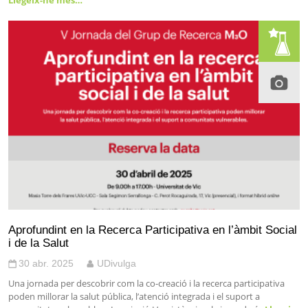
Llegeix-ne més…
Aprofundint en la Recerca Participativa en l’àmbit Social
i de la Salut
30 abr. 2025
UDivulga
Una jornada per descobrir com la co-creació i la recerca participativa
poden millorar la salut pública, l’atenció integrada i el suport a