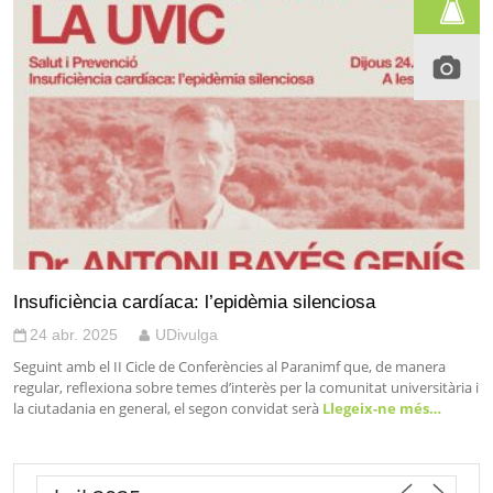
Insuficiència cardíaca: l’epidèmia silenciosa
24 abr. 2025
UDivulga
Seguint amb el II Cicle de Conferències al Paranimf que, de manera
regular, reflexiona sobre temes d’interès per la comunitat universitària i
la ciutadania en general, el segon convidat serà
Llegeix-ne més…