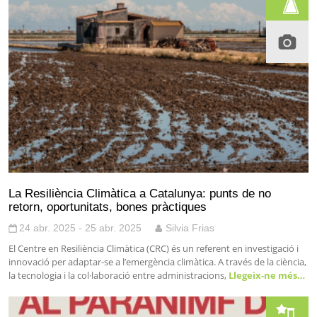
La Resiliència Climàtica a Catalunya: punts de no
retorn, oportunitats, bones pràctiques
24 abr. 2025 - 25 abr. 2025
Silvia Frias
El Centre en Resiliència Climàtica (CRC) és un referent en investigació i
innovació per adaptar-se a l’emergència climàtica. A través de la ciència,
la tecnologia i la col·laboració entre administracions,
Llegeix-ne més…