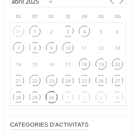
DL
DT
DC
DJ
DV
DS
DG
31
1
2
3
4
5
6
7
8
9
10
11
12
13
14
15
16
17
18
19
20
21
22
23
24
25
26
27
28
29
30
1
2
3
4
CATEGORIES D'ACTIVITATS