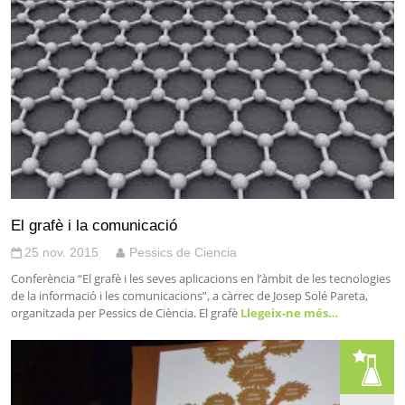
El grafè i la comunicació
25 nov. 2015
Pessics de Ciencia
Conferència “El grafè i les seves aplicacions en l’àmbit de les tecnologies
de la informació i les comunicacions”, a càrrec de Josep Solé Pareta,
organitzada per Pessics de Ciència. El grafè
Llegeix-ne més…