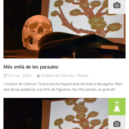
Més enllà de les paraules
13 nov. 2015
Institut de Ciència i Teatre
L’Instiut de Ciència i Teatre porta l’espectacle de teatre divulgatiu ‘Más
allá de las palabras’ a la AFA de Figueres. No t’ho perdis, es gratuït!