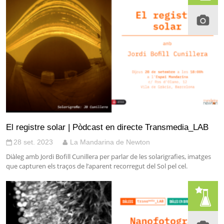
El registre solar | Pòdcast en directe Transmedia_LAB
28 set. 2023
La Mandarina de Newton
Diàleg amb Jordi Bofill Cunillera per parlar de les solarigrafies, imatges
que capturen els traços de l’aparent recorregut del Sol pel cel.