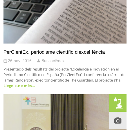
PerCientEx, periodisme científic d’excel·lència
26 nov. 2016
Buscaciència
Presentació dels resultats del projecte “Excelencia e Inovación en el
Periodismo Científico en España (PerCientEx)”, i conferència a càrrec de
James Randerson, exeditor científic de The Guardian. El projecte s’ha
Llegeix-ne més…