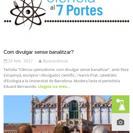
Com divulgar sense banalitzar?
26 febr. 2017
Buscaciència
Tertúlia “Ciència i periodisme: com divulgar sense banalitzar”, amb Pere
Estupinyà, escriptor i divulgador científic, i Narcís Prat, catedràtic
d’Ecologia a la Universitat de Barcelona. Modera l’acte el periodista
Eduard Berraondo.
Llegeix-ne més…