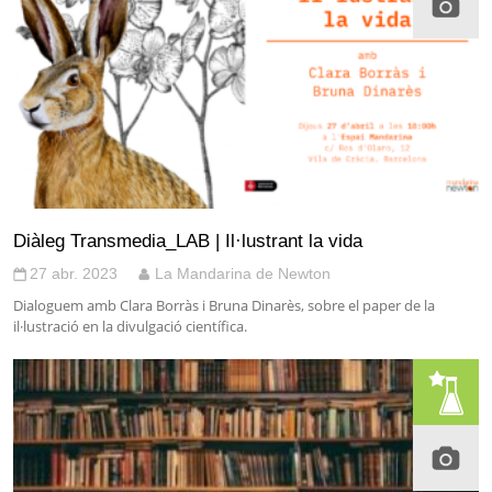
Diàleg Transmedia_LAB | Il·lustrant la vida
27 abr. 2023
La Mandarina de Newton
Dialoguem amb Clara Borràs i Bruna Dinarès, sobre el paper de la
il·lustració en la divulgació científica.