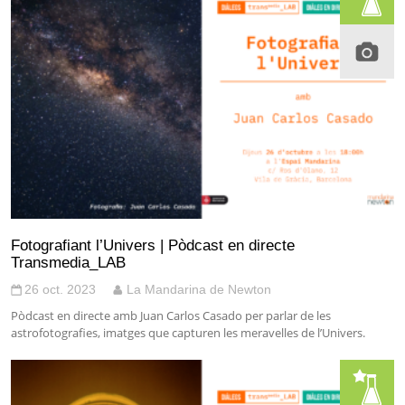
Fotografiant l’Univers | Pòdcast en directe
Transmedia_LAB
26 oct. 2023
La Mandarina de Newton
Pòdcast en directe amb Juan Carlos Casado per parlar de les
astrofotografies, imatges que capturen les meravelles de l’Univers.