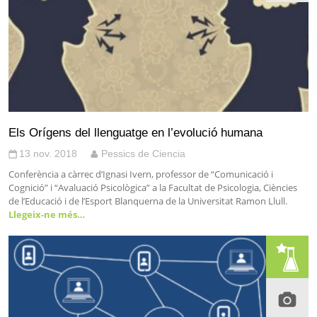
Els Orígens del llenguatge en l’evolució humana
13 nov. 2018
Pessics de Ciencia
Conferència a càrrec d’Ignasi Ivern, professor de “Comunicació i
Cognició” i “Avaluació Psicològica” a la Facultat de Psicologia, Ciències
de l’Educació i de l’Esport Blanquerna de la Universitat Ramon Llull.
Llegeix-ne més…