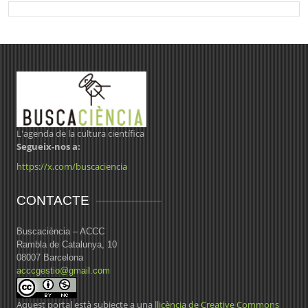
L'agenda de la cultura científica
Segueix-nos a:
https://x.com/buscaciencia
CONTACTE
Buscaciència – ACCC
Rambla de Catalunya, 10
08007 Barcelona
acccgestio@gmail.com
Aquest portal està subjecte a una
llicència de Creative Commons