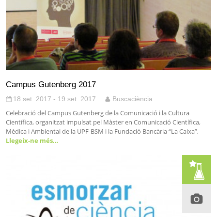
Campus Gutenberg 2017
18 set. 2017 - 19 set. 2017
Buscaciència
Celebració del Campus Gutenberg de la Comunicació i la Cultura
Científica, organitzat impulsat pel Màster en Comunicació Científica,
Mèdica i Ambiental de la UPF-BSM i la Fundació Bancària “La Caixa”,
Llegeix-ne més…