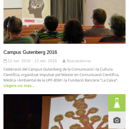
Campus Gutenberg 2016
12 set. 2016 - 13 set. 2016
Buscaciència
Celebració del Campus Gutenberg de la Comunicació i la Cultura
Científica, organitzat impulsat pel Màster en Comunicació Científica,
Mèdica i Ambiental de la UPF-BSM i la Fundació Bancària “La Caixa”,
Llegeix-ne més…