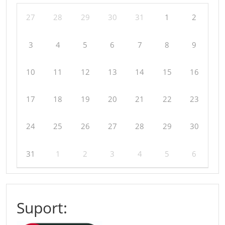
27
28
29
30
31
1
2
3
4
5
6
7
8
9
10
11
12
13
14
15
16
17
18
19
20
21
22
23
24
25
26
27
28
29
30
31
1
2
3
4
5
6
Suport: