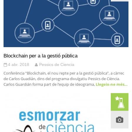
Blockchain per a la gestió pública
4 abr. 2018
Pessics de Ciencia
Conferència “Blockchain, el nou repte per a la gestió pública”, a càrrec
de Carlos Guadián, dins del programa divulgatiu Pessics de Ciència.
Carlos Guardián forma part de l’equip de ideograma,
Llegeix-ne més…