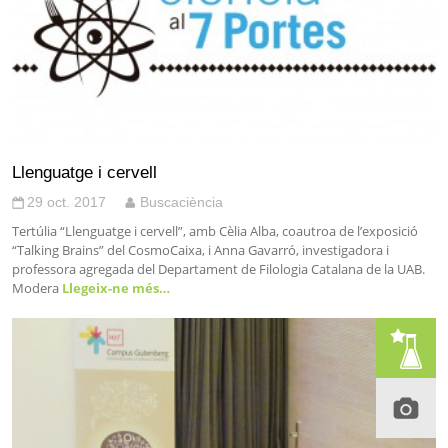
Llenguatge i cervell
29 oct. 2017
Buscaciència
Tertúlia “Llenguatge i cervell”, amb Cèlia Alba, coautroa de l’exposició
“Talking Brains” del CosmoCaixa, i Anna Gavarró, investigadora i
professora agregada del Departament de Filologia Catalana de la UAB.
Modera
Llegeix-ne més…