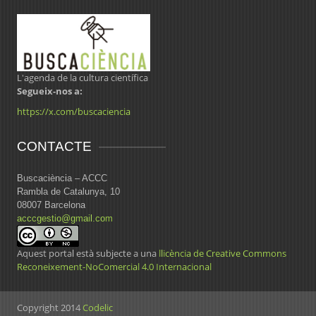
L'agenda de la cultura científica
Segueix-nos a:
https://x.com/buscaciencia
CONTACTE
Buscaciència – ACCC
Rambla de Catalunya, 10
08007 Barcelona
acccgestio@gmail.com
Aquest portal està subjecte a una
llicència de Creative Commons
Reconeixement-NoComercial 4.0 Internacional
Copyright 2014
Codelic