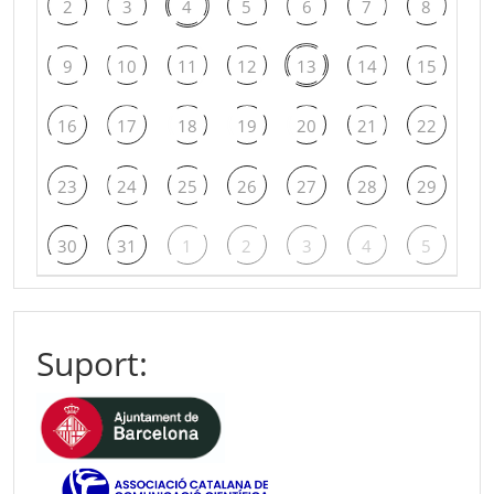
2
3
4
5
6
7
8
9
10
11
12
13
14
15
16
17
18
19
20
21
22
23
24
25
26
27
28
29
30
31
1
2
3
4
5
Suport: