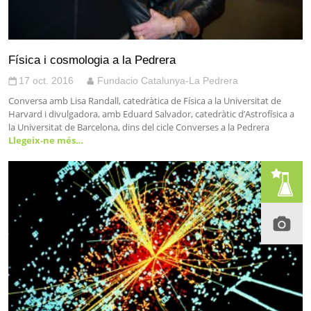
Física i cosmologia a la Pedrera
17 oct. 2016
Fundacio Catalunya-La Pedrera
Conversa amb Lisa Randall, catedràtica de Física a la Universitat de
Harvard i divulgadora, amb Eduard Salvador, catedràtic d’Astrofísica a
la Universitat de Barcelona, dins del cicle Converses a la Pedrera
Llegeix-ne més…