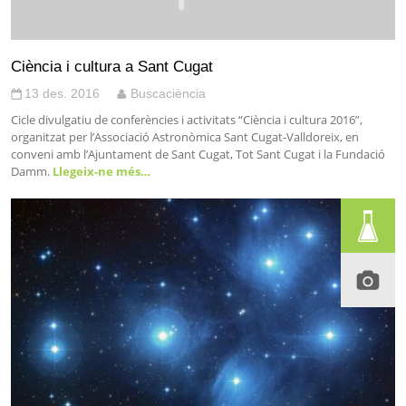
Ciència i cultura a Sant Cugat
13 des. 2016
Buscaciència
Cicle divulgatiu de conferències i activitats “Ciència i cultura 2016”,
organitzat per l’Associació Astronòmica Sant Cugat-Valldoreix, en
conveni amb l’Ajuntament de Sant Cugat, Tot Sant Cugat i la Fundació
Damm.
Llegeix-ne més…