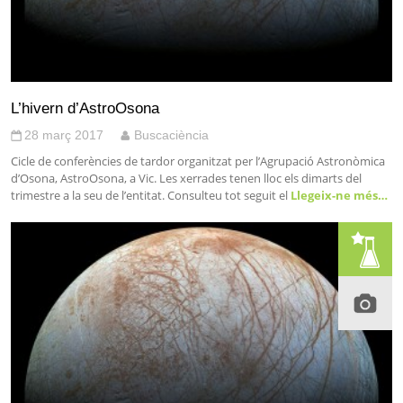
L’hivern d’AstroOsona
28 març 2017
Buscaciència
Cicle de conferències de tardor organitzat per l’Agrupació Astronòmica
d’Osona, AstroOsona, a Vic. Les xerrades tenen lloc els dimarts del
trimestre a la seu de l’entitat. Consulteu tot seguit el
Llegeix-ne més…