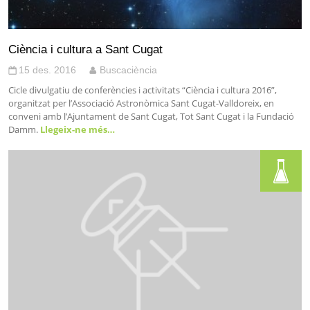
Ciència i cultura a Sant Cugat
15 des. 2016
Buscaciència
Cicle divulgatiu de conferències i activitats “Ciència i cultura 2016”,
organitzat per l’Associació Astronòmica Sant Cugat-Valldoreix, en
conveni amb l’Ajuntament de Sant Cugat, Tot Sant Cugat i la Fundació
Damm.
Llegeix-ne més…