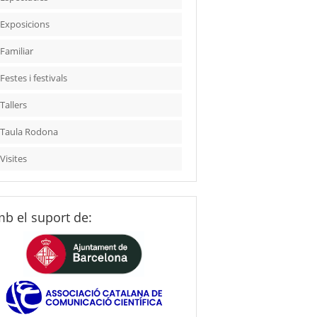
Exposicions
Familiar
Festes i festivals
Tallers
Taula Rodona
Visites
b el suport de: