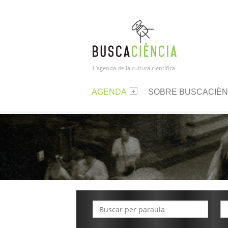
L’agenda de la cultura científica
AGENDA
SOBRE BUSCACIÈN