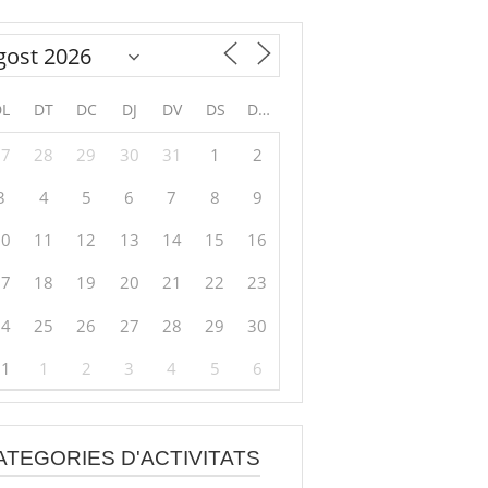
DL
DT
DC
DJ
DV
DS
DG
27
28
29
30
31
1
2
3
4
5
6
7
8
9
10
11
12
13
14
15
16
17
18
19
20
21
22
23
24
25
26
27
28
29
30
31
1
2
3
4
5
6
ATEGORIES D'ACTIVITATS