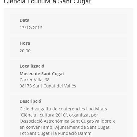
Ciència i cultura a Sant Cugat
Data
13/12/2016
Hora
20:00
Localització
Museu de Sant Cugat
Carrer Villa, 68
08173 Sant Cugat del Vallès
Descripció
Cicle divulgatiu de conferències i activitats
“Ciència i cultura 2016”, organitzat per
l’Associació Astronòmica Sant Cugat-Valldoreix,
en conveni amb l’Ajuntament de Sant Cugat,
Tot Sant Cugat i la Fundació Damm.