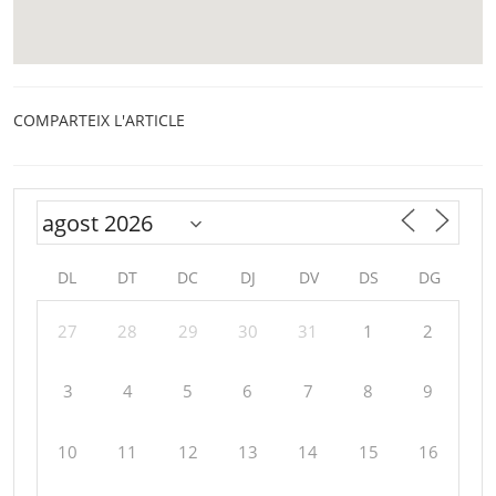
COMPARTEIX L'ARTICLE
DL
DT
DC
DJ
DV
DS
DG
27
28
29
30
31
1
2
3
4
5
6
7
8
9
10
11
12
13
14
15
16