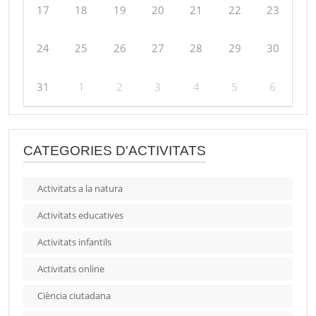
17
18
19
20
21
22
23
24
25
26
27
28
29
30
31
1
2
3
4
5
6
CATEGORIES D'ACTIVITATS
Activitats a la natura
Activitats educatives
Activitats infantils
Activitats online
Ciència ciutadana