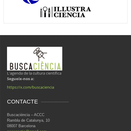
L'agenda de la cultura científica
Segueix-nos a:
https://x.com/buscaciencia
CONTACTE
Buscaciència – ACCC
Rambla de Catalunya, 10
08007 Barcelona