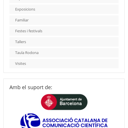
Exposicions
Familiar
Festes i festivals
Tallers
Taula Rodona
Visites
Amb el suport de: