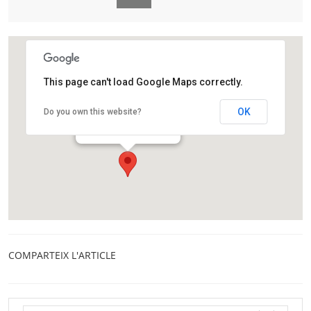
This page can't load Google Maps correctly.
Palau Macaya
OK
Do you own this website?
Passeig de Sant Joan, 108
Barcelona
COMPARTEIX L'ARTICLE