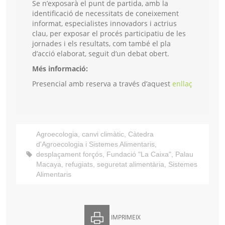
Se n’exposarà el punt de partida, amb la
identificació de necessitats de coneixement
informat, especialistes innovadors i actrius
clau, per exposar el procés participatiu de les
jornades i els resultats, com també el pla
d’acció elaborat, seguit d’un debat obert.
Més informació:
Presencial amb reserva a través d’aquest
enllaç
Agroecologia
,
canvi climàtic
,
Càtedra
d'Agroecologia i Sistemes Alimentaris
,
desplaçament forçós
,
Fundació "La Caixa"
,
Palau
Macaya
,
refugiats
,
seguretat alimentària
,
Sistemes
Alimentaris
IMPRIMEIX