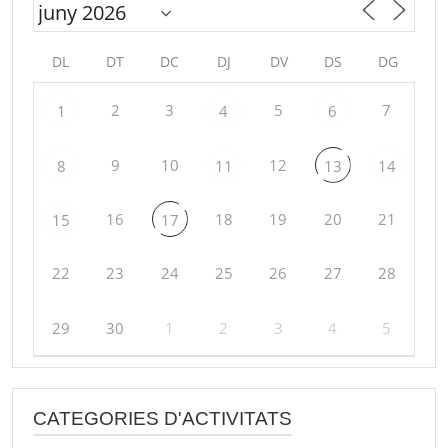
DL
DT
DC
DJ
DV
DS
DG
2
3
5
7
1
4
6
9
10
12
8
11
13
14
16
18
19
20
21
15
17
22
23
24
25
26
27
28
29
30
1
2
3
4
5
CATEGORIES D'ACTIVITATS