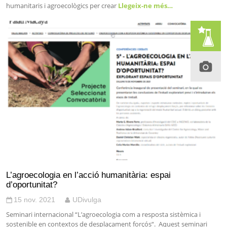
humanitaris i agroecològics per crear
Llegeix-ne més…
L’agroecologia en l’acció humanitària: espai
d’oportunitat?
15 nov. 2021
UDivulga
Seminari internacional “L’agroecologia com a resposta sistèmica i
sostenible en contextos de desplaçament forçós“. Aquest seminari