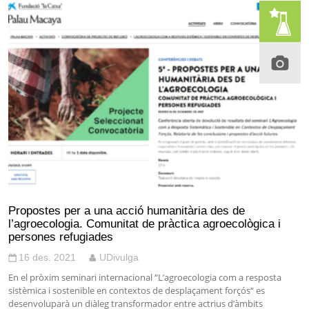
Propostes per a una acció humanitària des de
l’agroecologia. Comunitat de pràctica agroecològica i
persones refugiades
16 des. 2021
UDivulga
En el pròxim seminari internacional “L’agroecologia com a resposta
sistèmica i sostenible en contextos de desplaçament forçós“ es
desenvoluparà un diàleg transformador entre actrius d’àmbits