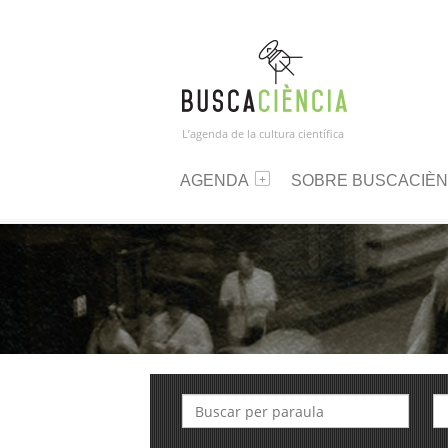
L’agenda de la cultura científica
AGENDA
SOBRE BUSCACIÈN