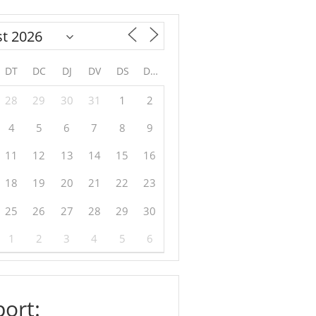
DT
DC
DJ
DV
DS
DG
28
29
30
31
1
2
4
5
6
7
8
9
11
12
13
14
15
16
18
19
20
21
22
23
25
26
27
28
29
30
1
2
3
4
5
6
ort: