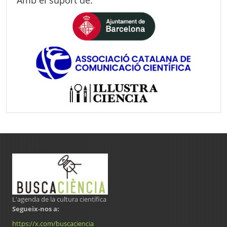
L'agenda de la cultura científica
Segueix-nos a:
https://x.com/buscaciencia