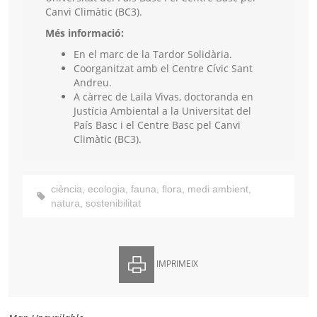
Canvi Climàtic (BC3).
Més informació:
En el marc de la Tardor Solidària.
Coorganitzat amb el Centre Cívic Sant
Andreu.
A càrrec de Laila Vivas, doctoranda en
Justícia Ambiental a la Universitat del
País Basc i el Centre Basc pel Canvi
Climàtic (BC3).
ciència
,
ecologia
,
fauna
,
flora
,
medi ambient
,
natura
,
sostenibilitat
IMPRIMEIX