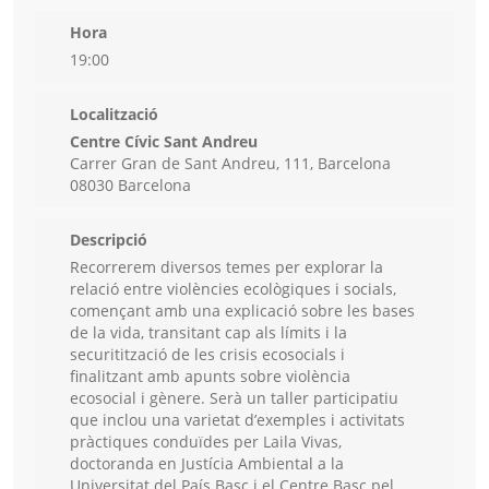
Hora
19:00
Localització
Centre Cívic Sant Andreu
Carrer Gran de Sant Andreu, 111, Barcelona
08030 Barcelona
Descripció
Recorrerem diversos temes per explorar la
relació entre violències ecològiques i socials,
començant amb una explicació sobre les bases
de la vida, transitant cap als límits i la
securitització de les crisis ecosocials i
finalitzant amb apunts sobre violència
ecosocial i gènere. Serà un taller participatiu
que inclou una varietat d’exemples i activitats
pràctiques conduïdes per Laila Vivas,
doctoranda en Justícia Ambiental a la
Universitat del País Basc i el Centre Basc pel