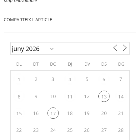
Map Unavailable
COMPARTEIX L'ARTICLE
DL
DT
DC
DJ
DV
DS
DG
2
3
5
7
1
4
6
9
10
12
8
11
13
14
16
18
19
20
21
15
17
22
23
24
25
26
27
28