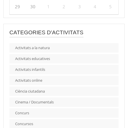
29
30
1
2
3
4
5
CATEGORIES D'ACTIVITATS
Activitats a la natura
Activitats educatives
Activitats infantils
Activitats online
Ciència ciutadana
Cinema / Documentals
Concurs
Concursos