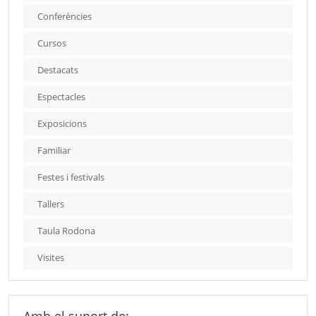
Conferències
Cursos
Destacats
Espectacles
Exposicions
Familiar
Festes i festivals
Tallers
Taula Rodona
Visites
Amb el suport de: