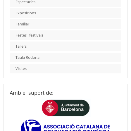
Espectacles
Exposicions
Familiar
Festes i festivals
Tallers
Taula Rodona
Visites
Amb el suport de: