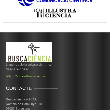
L'agenda de la cultura científica
Segueix-nos a:
https://x.com/buscaciencia
CONTACTE
Buscaciència – ACCC
Rambla de Catalunya, 10
08007 Barcelona