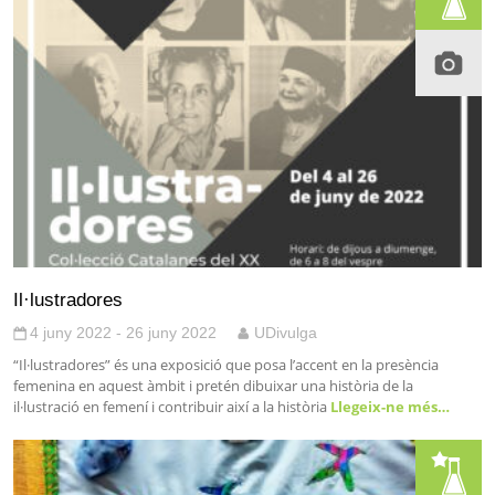
Il·lustradores
4 juny 2022 - 26 juny 2022
UDivulga
“Il·lustradores” és una exposició que posa l’accent en la presència
femenina en aquest àmbit i pretén dibuixar una història de la
il·lustració en femení i contribuir així a la història
Llegeix-ne més…