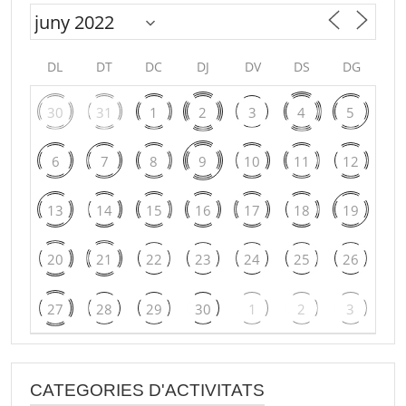
DL
DT
DC
DJ
DV
DS
DG
30
31
1
2
3
4
5
6
7
8
9
10
11
12
13
14
15
16
17
18
19
20
21
22
23
24
25
26
27
28
29
30
1
2
3
CATEGORIES D'ACTIVITATS