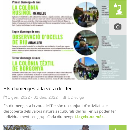
Els diumenges a la vora del Ter
1 gen. 2022 - 31 des. 2022
UDivulga
Els diumenges a la vora del Ter són un conjunt d’activitats de
descoberta dels valors naturals i culturals del riu Ter. Es poden fer
individualment i en grup. Cada diumenge
Llegeix-ne més…