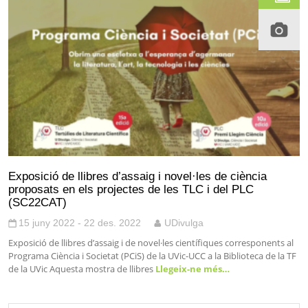
Exposició de llibres d’assaig i novel·les de ciència
proposats en els projectes de les TLC i del PLC
(SC22CAT)
15 juny 2022 - 22 des. 2022
UDivulga
Exposició de llibres d’assaig i de novel·les científiques corresponents al
Programa Ciència i Societat (PCiS) de la UVic-UCC a la Biblioteca de la TF
de la UVic Aquesta mostra de llibres
Llegeix-ne més…