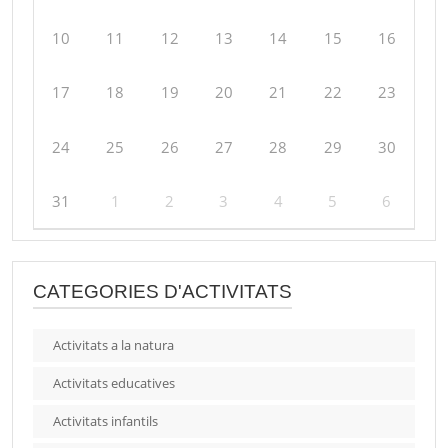
10
11
12
13
14
15
16
17
18
19
20
21
22
23
24
25
26
27
28
29
30
31
1
2
3
4
5
6
CATEGORIES D'ACTIVITATS
Activitats a la natura
Activitats educatives
Activitats infantils