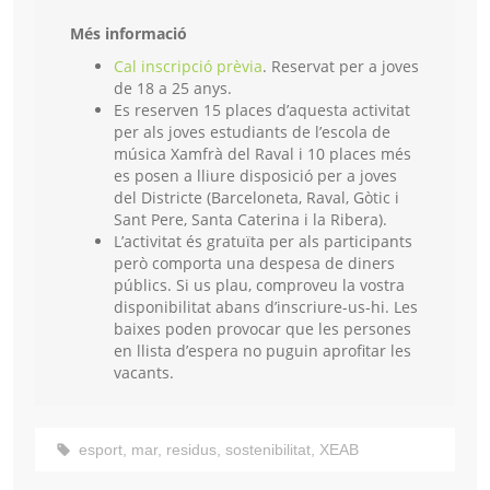
Més informació
Cal inscripció prèvia
. Reservat per a joves
de 18 a 25 anys.
Es reserven 15 places d’aquesta activitat
per als joves estudiants de l’escola de
música Xamfrà del Raval i 10 places més
es posen a lliure disposició per a joves
del Districte (Barceloneta, Raval, Gòtic i
Sant Pere, Santa Caterina i la Ribera).
L’activitat és gratuïta per als participants
però comporta una despesa de diners
públics. Si us plau, comproveu la vostra
disponibilitat abans d’inscriure-us-hi. Les
baixes poden provocar que les persones
en llista d’espera no puguin aprofitar les
vacants.
esport
,
mar
,
residus
,
sostenibilitat
,
XEAB