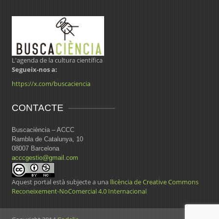
L'agenda de la cultura científica
Segueix-nos a:
https://x.com/buscaciencia
CONTACTE
Buscaciència – ACCC
Rambla de Catalunya, 10
08007 Barcelona
acccgestio@gmail.com
Aquest portal està subjecte a una
llicència de Creative Commons
Reconeixement-NoComercial 4.0 Internacional