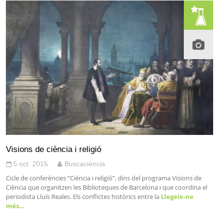
Visions de ciència i religió
5 oct. 2015
Buscaciència
Cicle de conferències “Ciència i religió”, dins del programa Visions de
Ciència que organitzen les Biblioteques de Barcelona i que coordina el
periodista Lluís Reales. Els conflictes històrics entre la
Llegeix-ne
més…