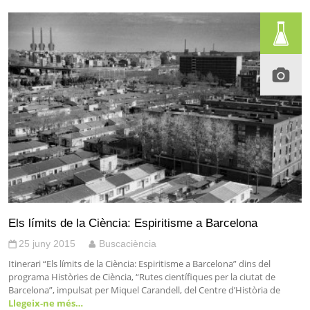
Els límits de la Ciència: Espiritisme a Barcelona
25 juny 2015
Buscaciència
Itinerari “Els límits de la Ciència: Espiritisme a Barcelona” dins del
programa Històries de Ciència, “Rutes científiques per la ciutat de
Barcelona”, impulsat per Miquel Carandell, del Centre d’Història de
Llegeix-ne més…