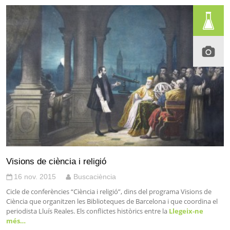
Visions de ciència i religió
16 nov. 2015
Buscaciència
Cicle de conferències “Ciència i religió”, dins del programa Visions de
Ciència que organitzen les Biblioteques de Barcelona i que coordina el
periodista Lluís Reales. Els conflictes històrics entre la
Llegeix-ne
més…