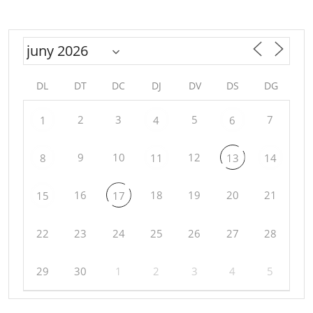
DL
DT
DC
DJ
DV
DS
DG
2
3
5
7
1
4
6
9
10
12
8
11
13
14
16
18
19
20
21
15
17
22
23
24
25
26
27
28
29
30
1
2
3
4
5