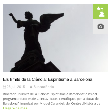
Els límits de la Ciència: Espiritisme a Barcelona
23 jul. 2015
Buscaciència
Itinerari “Els límits de la Ciència: Espiritisme a Barcelona” dins del
programa Històries de Ciència, “Rutes científiques per la ciutat de
Barcelona”, impulsat per Miquel Carandell, del Centre d’Història de
Llegeix-ne més…