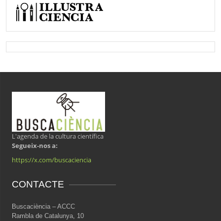
L'agenda de la cultura científica
Segueix-nos a:
https://x.com/buscaciencia
CONTACTE
Buscaciència – ACCC
Rambla de Catalunya, 10