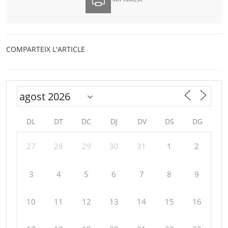
COMPARTEIX L'ARTICLE
DL
DT
DC
DJ
DV
DS
DG
27
28
29
30
31
1
2
3
4
5
6
7
8
9
10
11
12
13
14
15
16