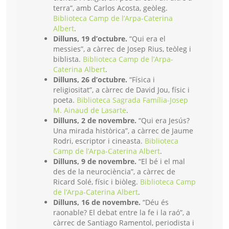
terra”, amb Carlos Acosta, geòleg.
Biblioteca Camp de l’Arpa-Caterina
Albert
.
Dilluns, 19 d’octubre.
“Qui era el
messies”, a càrrec de Josep Rius, teòleg i
biblista.
Biblioteca Camp de l’Arpa-
Caterina Albert
.
Dilluns, 26 d’octubre.
“Física i
religiositat”, a càrrec de David Jou, físic i
poeta.
Biblioteca Sagrada Família-Josep
M. Ainaud de Lasarte
.
Dilluns, 2 de novembre.
“Qui era Jesús?
Una mirada històrica”, a càrrec de Jaume
Rodri, escriptor i cineasta.
Biblioteca
Camp de l’Arpa-Caterina Albert
.
Dilluns, 9 de novembre.
“El bé i el mal
des de la neurociència”, a càrrec de
Ricard Solé, físic i biòleg.
Biblioteca Camp
de l’Arpa-Caterina Albert
.
Dilluns, 16 de novembre.
“Déu és
raonable? El debat entre la fe i la raó”, a
càrrec de Santiago Ramentol, periodista i