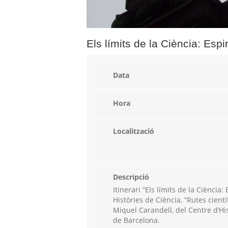
Els límits de la Ciència: Esp
Data
Hora
Localització
Descripció
Itinerari “Els límits de la Ciènci
Històries de Ciència, “Rutes cient
Miquel Carandell, del Centre d’Hi
de Barcelona.