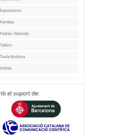
Exposicions
Familiar
Festes i festivals
Tallers
Taula Rodona
Visites
b el suport de: