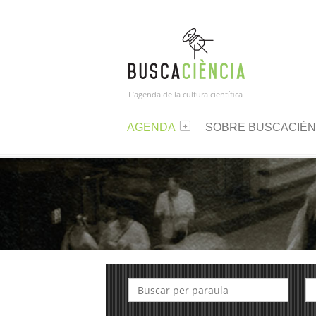
L’agenda de la cultura científica
AGENDA
SOBRE BUSCACIÈN