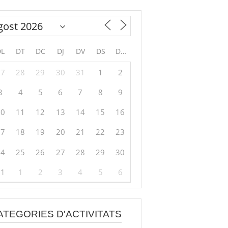
DL
DT
DC
DJ
DV
DS
DG
27
28
29
30
31
1
2
3
4
5
6
7
8
9
10
11
12
13
14
15
16
17
18
19
20
21
22
23
24
25
26
27
28
29
30
31
1
2
3
4
5
6
ATEGORIES D'ACTIVITATS