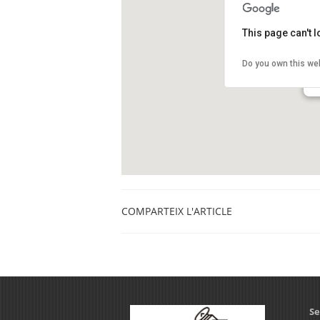
This page can't 
Pl
Do you own this we
Pl
Ba
COMPARTEIX L'ARTICLE
Se