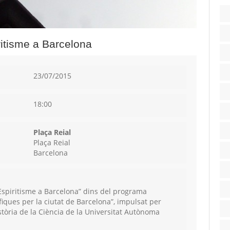
iritisme a Barcelona
23/07/2015
18:00
Plaça Reial
Plaça Reial
Barcelona
a: Espiritisme a Barcelona” dins del programa
ífiques per la ciutat de Barcelona”, impulsat per
stòria de la Ciència de la Universitat Autònoma