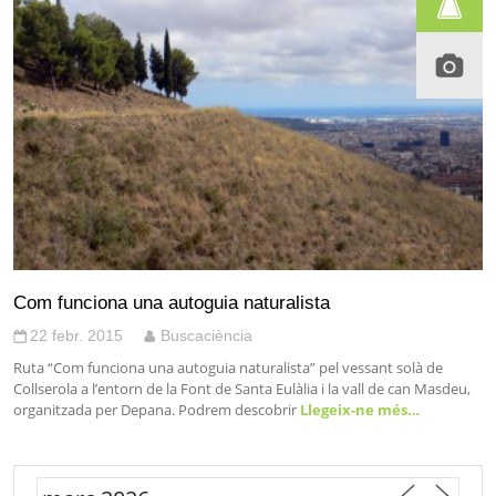
Com funciona una autoguia naturalista
22 febr. 2015
Buscaciència
Ruta “Com funciona una autoguia naturalista” pel vessant solà de
Collserola a l’entorn de la Font de Santa Eulàlia i la vall de can Masdeu,
organitzada per Depana. Podrem descobrir
Llegeix-ne més…