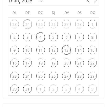
DL
DT
DC
DJ
DV
DS
DG
23
24
25
26
27
28
1
2
3
4
5
6
7
8
9
10
11
12
13
14
15
16
17
18
19
20
21
22
23
24
25
26
27
28
29
30
31
1
2
3
4
5