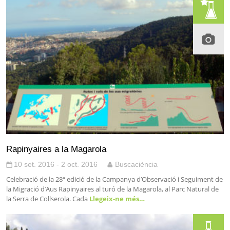
Rapinyaires a la Magarola
10 set. 2016 - 2 oct. 2016
Buscaciència
Celebració de la 28ª edició de la Campanya d’Observació i Seguiment de
la Migració d’Aus Rapinyaires al turó de la Magarola, al Parc Natural de
la Serra de Collserola. Cada
Llegeix-ne més…