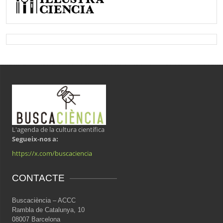
L'agenda de la cultura científica
Segueix-nos a:
https://x.com/buscaciencia
CONTACTE
Buscaciència – ACCC
Rambla de Catalunya, 10
08007 Barcelona