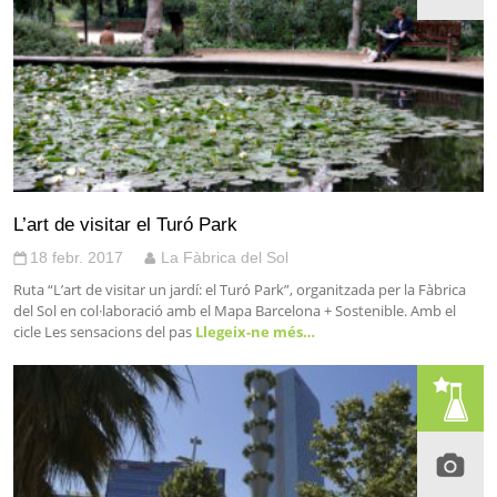
L’art de visitar el Turó Park
18 febr. 2017
La Fàbrica del Sol
Ruta “L’art de visitar un jardí: el Turó Park”, organitzada per la Fàbrica
del Sol en col·laboració amb el Mapa Barcelona + Sostenible. Amb el
cicle Les sensacions del pas
Llegeix-ne més…