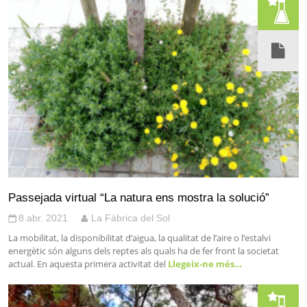
Passejada virtual “La natura ens mostra la solució”
8 abr. 2021
La Fàbrica del Sol
La mobilitat, la disponibilitat d’aigua, la qualitat de l’aire o l’estalvi
energètic són alguns dels reptes als quals ha de fer front la societat
actual. En aquesta primera activitat del
Llegeix-ne més…