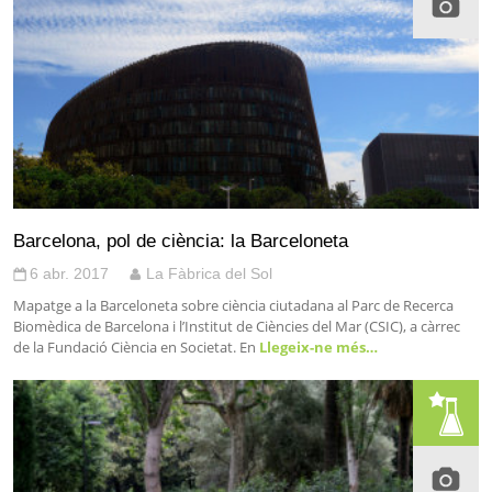
Barcelona, pol de ciència: la Barceloneta
6 abr. 2017
La Fàbrica del Sol
Mapatge a la Barceloneta sobre ciència ciutadana al Parc de Recerca
Biomèdica de Barcelona i l’Institut de Ciències del Mar (CSIC), a càrrec
de la Fundació Ciència en Societat. En
Llegeix-ne més…