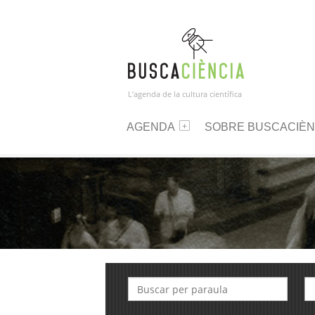
L’agenda de la cultura científica
AGENDA
SOBRE BUSCACIÈN