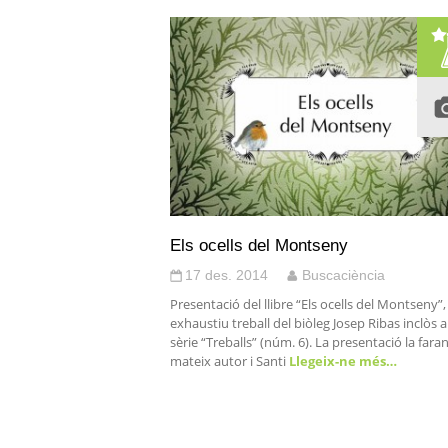
Els ocells del Montseny
17 des. 2014
Buscaciència
Presentació del llibre “Els ocells del Montseny”,
exhaustiu treball del biòleg Josep Ribas inclòs a
sèrie “Treballs” (núm. 6). La presentació la faran
mateix autor i Santi
Llegeix-ne més…