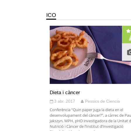
ICO
Dieta i càncer
3 abr. 2017
Pessics de Ciencia
Conferència “Quin paper juga la dieta en el
desenvolupament del càncer?”, a càrrec de Pau
Jakszyn, MPH, pHD investigadora de la Unitat 
Nutrició i Càncer de l’Institut d’Investigació