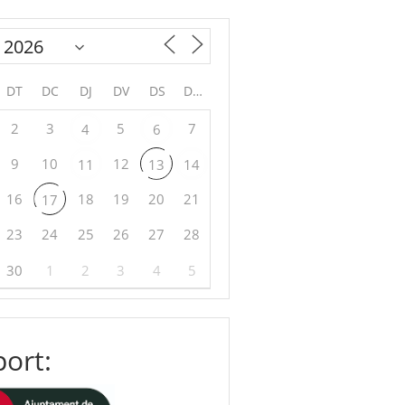
DT
DC
DJ
DV
DS
DG
2
3
5
7
4
6
9
10
12
11
13
14
16
18
19
20
21
17
23
24
25
26
27
28
30
1
2
3
4
5
ort: