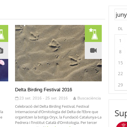
DL
1
8
15
22
29
Delta Birding Festival 2016
23 set. 2016 - 25 set. 2016
Buscaciència
Celebració del Delta Birding Festival, Festival
Sup
la
Internacional d’Ornitologia del Delta de l’Ebre que
de
organitzen la botiga Oryx, la Fundació Catalunya-La
Pedrera i l’Institut Català d’Ornitologia. Per tercer