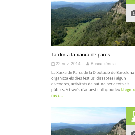
Tardor a la xarxa de parcs
22 nov. 2014
Buscaciència
La Xarxa de Parcs de la Diputació de Barcelona
organitza els dies festius, dissabtes i algun
divendres, activitats de natura per a tots els
públics. A través d’aquest enllaç podeu
Llegeix
més…