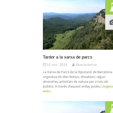
Tardor a la xarxa de parcs
15 nov. 2014
Buscaciència
La Xarxa de Parcs de la Diputació de Barcelona
organitza els dies festius, dissabtes i algun
divendres, activitats de natura per a tots els
públics. A través d’aquest enllaç podeu
Llegeix
més…