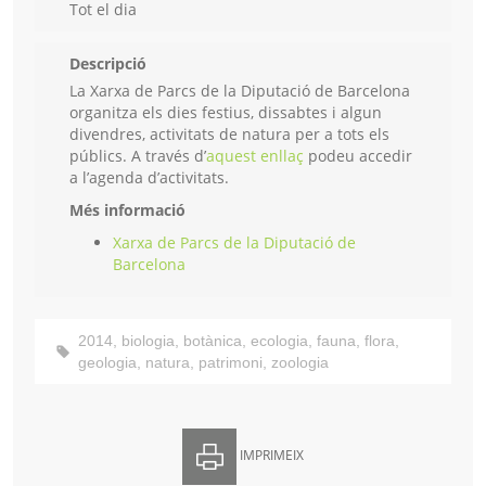
Tot el dia
Descripció
La Xarxa de Parcs de la Diputació de Barcelona
organitza els dies festius, dissabtes i algun
divendres, activitats de natura per a tots els
públics. A través d’
aquest enllaç
podeu accedir
a l’agenda d’activitats.
Més informació
Xarxa de Parcs de la Diputació de
Barcelona
2014
,
biologia
,
botànica
,
ecologia
,
fauna
,
flora
,
geologia
,
natura
,
patrimoni
,
zoologia
IMPRIMEIX