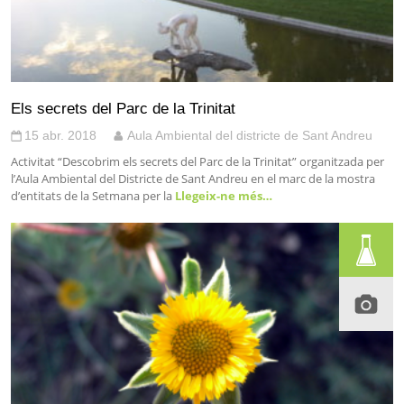
Els secrets del Parc de la Trinitat
15 abr. 2018
Aula Ambiental del districte de Sant Andreu
Activitat “Descobrim els secrets del Parc de la Trinitat” organitzada per
l’Aula Ambiental del Districte de Sant Andreu en el marc de la mostra
d’entitats de la Setmana per la
Llegeix-ne més…