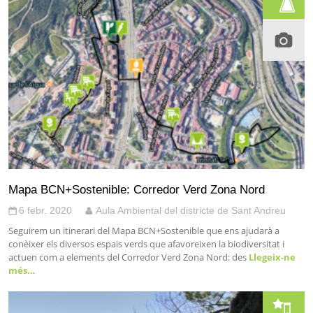
Mapa BCN+Sostenible: Corredor Verd Zona Nord
6 febr. 2020
Aula Ambiental del districte de Sant Andreu
Seguirem un itinerari del Mapa BCN+Sostenible que ens ajudarà a
conèixer els diversos espais verds que afavoreixen la biodiversitat i
actuen com a elements del Corredor Verd Zona Nord: des
Llegeix-ne
més…