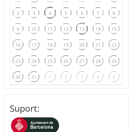
2
3
4
5
6
7
8
9
10
11
12
13
14
15
16
17
18
19
20
21
22
23
24
25
26
27
28
29
30
31
1
2
3
4
5
Suport: