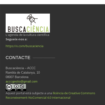
L'agenda de la cultura científica
Segueix-nos a:
https://x.com/buscaciencia
CONTACTE
Buscaciència – ACCC
Rambla de Catalunya, 10
08007 Barcelona
acccgestio@gmail.com
Aquest portal està subjecte a una
llicència de Creative Commons
Reconeixement-NoComercial 4.0 Internacional