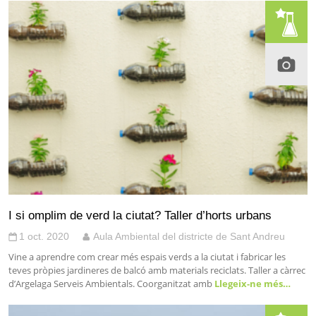
I si omplim de verd la ciutat? Taller d’horts urbans
1 oct. 2020
Aula Ambiental del districte de Sant Andreu
Vine a aprendre com crear més espais verds a la ciutat i fabricar les
teves pròpies jardineres de balcó amb materials reciclats. Taller a càrrec
d’Argelaga Serveis Ambientals. Coorganitzat amb
Llegeix-ne més…