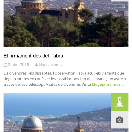
El firmament des del Fabra
2 abr. 2016
Buscaciència
Els divendres i els dissabtes, l’Observatori Fabra acull els visitants que
tinguin interès en conèixer les instal·lacions i en observar algun astre a
través del seu telescopi. Visites de divendres Visita
Llegeix-ne més…