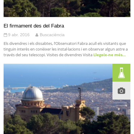
El firmament des del Fabra
9 abr. 2016
Buscaciència
Els divendres i els dissabtes, l’Observatori Fabra acull els visitants que
tinguin interès en conèixer les instal·lacions i en observar algun astre a
través del seu telescopi. Visites de divendres Visita
Llegeix-ne més…