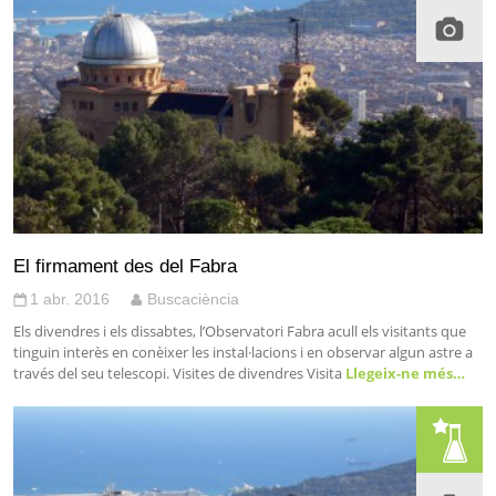
El firmament des del Fabra
1 abr. 2016
Buscaciència
Els divendres i els dissabtes, l’Observatori Fabra acull els visitants que
tinguin interès en conèixer les instal·lacions i en observar algun astre a
través del seu telescopi. Visites de divendres Visita
Llegeix-ne més…