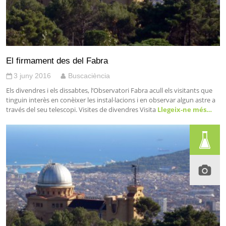
El firmament des del Fabra
3 juny 2016
Buscaciència
Els divendres i els dissabtes, l’Observatori Fabra acull els visitants que
tinguin interès en conèixer les instal·lacions i en observar algun astre a
través del seu telescopi. Visites de divendres Visita
Llegeix-ne més…