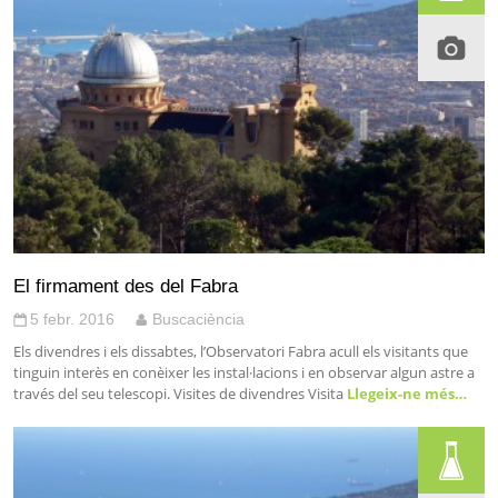
El firmament des del Fabra
5 febr. 2016
Buscaciència
Els divendres i els dissabtes, l’Observatori Fabra acull els visitants que
tinguin interès en conèixer les instal·lacions i en observar algun astre a
través del seu telescopi. Visites de divendres Visita
Llegeix-ne més…