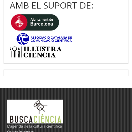
AMB EL SUPORT DE:
L'agenda de la cultura científica
Segueix-nos a: