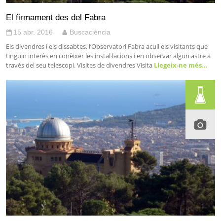
El firmament des del Fabra
15 abr. 2016
Buscaciència
Els divendres i els dissabtes, l’Observatori Fabra acull els visitants que
tinguin interès en conèixer les instal·lacions i en observar algun astre a
través del seu telescopi. Visites de divendres Visita
Llegeix-ne més…