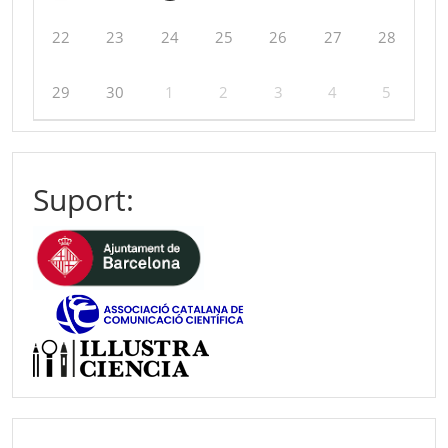
22
23
24
25
26
27
28
29
30
1
2
3
4
5
Suport: