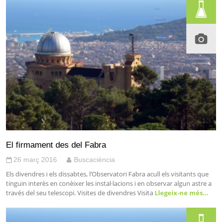
El firmament des del Fabra
26 març 2016
Buscaciència
Els divendres i els dissabtes, l’Observatori Fabra acull els visitants que
tinguin interès en conèixer les instal·lacions i en observar algun astre a
través del seu telescopi. Visites de divendres Visita
Llegeix-ne més…