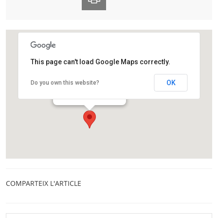
This page can't load Google Maps correctly.
Observatori Fabra
OK
Do you own this website?
Camí de l'Observatori, s/n
Barcelona
COMPARTEIX L'ARTICLE