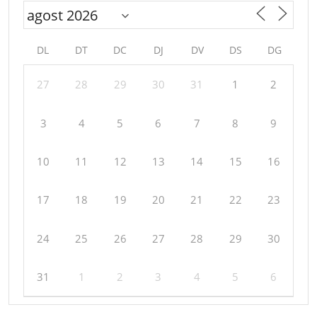
DL
DT
DC
DJ
DV
DS
DG
27
28
29
30
31
1
2
3
4
5
6
7
8
9
10
11
12
13
14
15
16
17
18
19
20
21
22
23
24
25
26
27
28
29
30
31
1
2
3
4
5
6