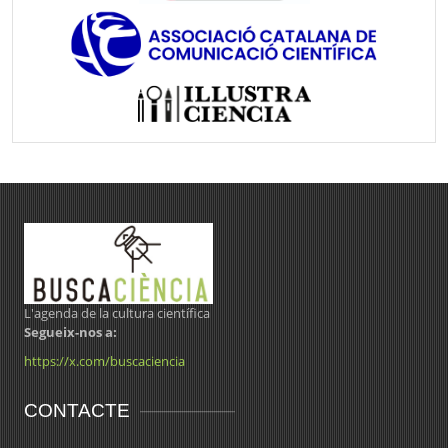
L'agenda de la cultura científica
Segueix-nos a:
https://x.com/buscaciencia
CONTACTE