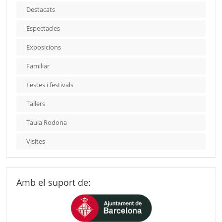
Destacats
Espectacles
Exposicions
Familiar
Festes i festivals
Tallers
Taula Rodona
Visites
Amb el suport de: