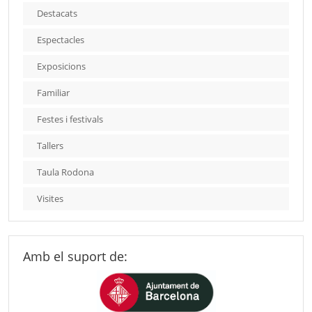
Destacats
Espectacles
Exposicions
Familiar
Festes i festivals
Tallers
Taula Rodona
Visites
Amb el suport de: