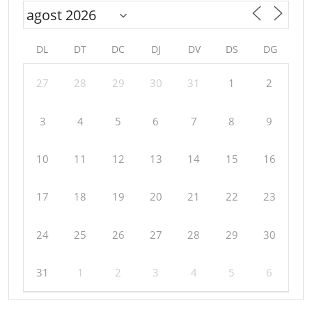
DL
DT
DC
DJ
DV
DS
DG
27
28
29
30
31
1
2
3
4
5
6
7
8
9
10
11
12
13
14
15
16
17
18
19
20
21
22
23
24
25
26
27
28
29
30
31
1
2
3
4
5
6