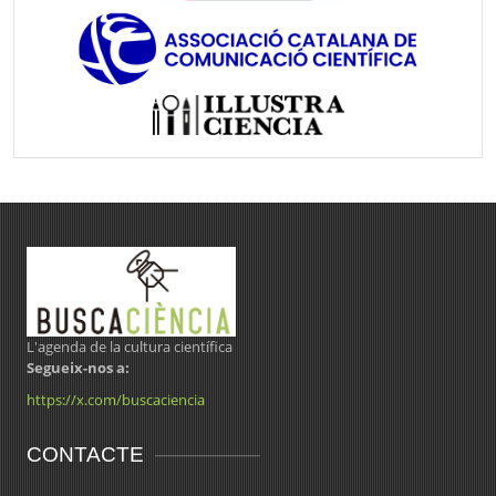
L'agenda de la cultura científica
Segueix-nos a:
https://x.com/buscaciencia
CONTACTE