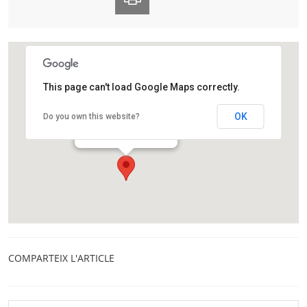
This page can't load Google Maps correctly.
Observatori Fabra
OK
Do you own this website?
Camí de l'Observatori, s/n
Barcelona
COMPARTEIX L'ARTICLE