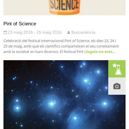
Pint of Science
23 maig 2016 - 25 maig 2016
Buscaciència
Celebració del festival internacional Pint of Science. els dies 23, 24 i
25 de maig, amb què els científics comparteixen el seu coneixement
amb la societat en bars diversos. El festival Pint
Llegeix-ne més…