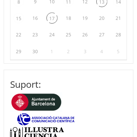
9
10
12
8
11
13
14
16
18
19
20
21
15
17
22
23
24
25
26
27
28
29
30
1
2
3
4
5
Suport: