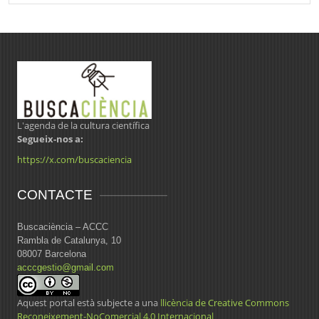
L'agenda de la cultura científica
Segueix-nos a:
https://x.com/buscaciencia
CONTACTE
Buscaciència – ACCC
Rambla de Catalunya, 10
08007 Barcelona
acccgestio@gmail.com
Aquest portal està subjecte a una
llicència de Creative Commons
Reconeixement-NoComercial 4.0 Internacional