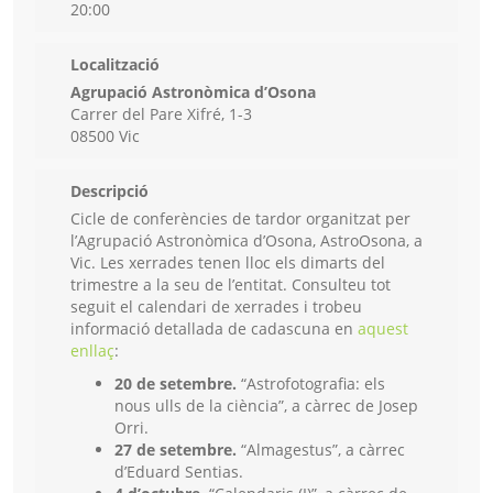
20:00
Localització
Agrupació Astronòmica d’Osona
Carrer del Pare Xifré, 1-3
08500 Vic
Descripció
Cicle de conferències de tardor organitzat per
l’Agrupació Astronòmica d’Osona, AstroOsona, a
Vic. Les xerrades tenen lloc els dimarts del
trimestre a la seu de l’entitat. Consulteu tot
seguit el calendari de xerrades i trobeu
informació detallada de cadascuna en
aquest
enllaç
:
20 de setembre.
“Astrofotografia: els
nous ulls de la ciència”, a càrrec de Josep
Orri.
27 de setembre.
“Almagestus”, a càrrec
d’Eduard Sentias.