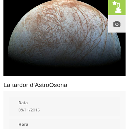
La tardor d’AstroOsona
Data
08/11/2016
Hora