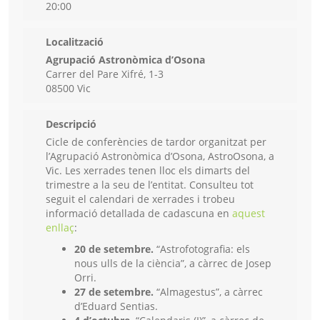
20:00
Localització
Agrupació Astronòmica d’Osona
Carrer del Pare Xifré, 1-3
08500 Vic
Descripció
Cicle de conferències de tardor organitzat per
l’Agrupació Astronòmica d’Osona, AstroOsona, a
Vic. Les xerrades tenen lloc els dimarts del
trimestre a la seu de l’entitat. Consulteu tot
seguit el calendari de xerrades i trobeu
informació detallada de cadascuna en
aquest
enllaç
:
20 de setembre.
“Astrofotografia: els
nous ulls de la ciència”, a càrrec de Josep
Orri.
27 de setembre.
“Almagestus”, a càrrec
d’Eduard Sentias.