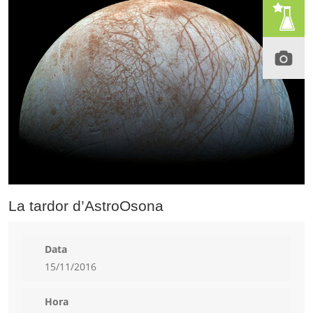
La tardor d’AstroOsona
Data
15/11/2016
Hora