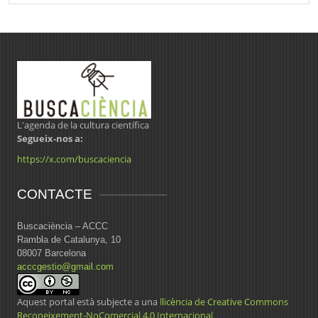
L'agenda de la cultura científica
Segueix-nos a:
https://x.com/buscaciencia
CONTACTE
Buscaciència – ACCC
Rambla de Catalunya, 10
08007 Barcelona
acccgestio@gmail.com
Aquest portal està subjecte a una
llicència de Creative Commons
Reconeixement-NoComercial 4.0 Internacional