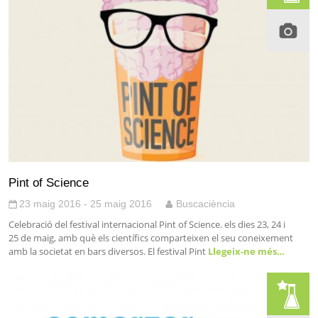
Pint of Science
23 maig 2016 - 25 maig 2016
Buscaciència
Celebració del festival internacional Pint of Science. els dies 23, 24 i
25 de maig, amb què els científics comparteixen el seu coneixement
amb la societat en bars diversos. El festival Pint
Llegeix-ne més…