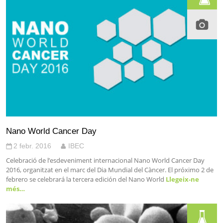
Nano World Cancer Day
2 febr. 2016
IBEC
Celebració de l’esdeveniment internacional Nano World Cancer Day
2016, organitzat en el marc del Dia Mundial del Càncer. El próximo 2 de
febrero se celebrará la tercera edición del Nano World
Llegeix-ne
més…