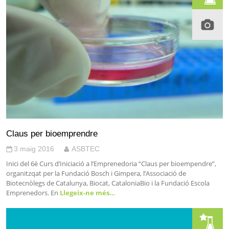
Claus per bioemprendre
3 maig 2016
ASBTEC
Inici del 6è Curs d’Iniciació a l’Emprenedoria “Claus per bioempendre”,
organitzqat per la Fundació Bosch i Gimpera, l’Associació de
Biotecnòlegs de Catalunya, Biocat, CataloniaBio i la Fundació Escola
Emprenedors. En
Llegeix-ne més…