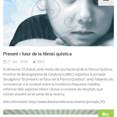
Present i futur de la fibrosi quística
27 abr. 2016
IBEC
El dimecres 27 d’abril, amb motiu del dia Nacional de la Fibrosi Quística,
l’Institut de Bioenginyeria de Catalunya (IBEC) organitza la jornada
divulgativa “El present i el futur de la Fibrosi Quística”, amb l’objectiu de
conscienciar a la societat sobre la incidència d’aquesta malaltia,
informar dels aspectes clínics i donar a conèixer els resultats que
s’estan assolint en el camp de la recerca.
Més informació: http://www.ibecbarcelona.eu/events/jornada_FQ