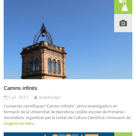
Camins infinits
1 jul. 2017
laubdivulga
Converses científiques “Camins infinits”, entre investigadors en
formació de la Universitat de Barcelona i públic escolar de Primària i
Secundària, organitzat per la Unitat de Cultura Científica i Innovació de
Llegeix-ne més…