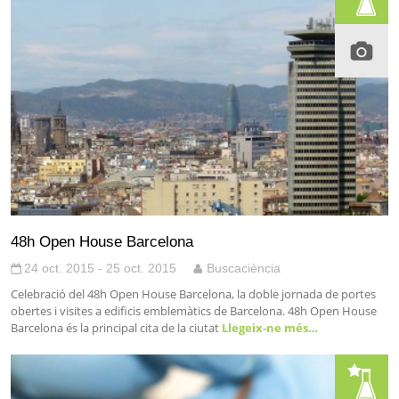
48h Open House Barcelona
24 oct. 2015 - 25 oct. 2015
Buscaciència
Celebració del 48h Open House Barcelona, la doble jornada de portes
obertes i visites a edificis emblemàtics de Barcelona. 48h Open House
Barcelona és la principal cita de la ciutat
Llegeix-ne més…