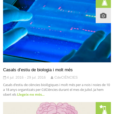
Casals d’estiu de biologia i molt més
4 jul. 2016 - 29 jul. 2016
CdeCIÈNCIES
Casals d’estiu de ciències biològiques i molt més per a nois i noies de 10
a 18 anys organitzats per CdCiències durant el mes de juliol. Ja hem
obert els
Llegeix-ne més…