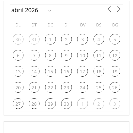
DL
DT
DC
DJ
DV
DS
DG
30
31
1
2
3
4
5
6
7
8
9
10
11
12
13
14
15
16
17
18
19
20
21
22
23
24
25
26
27
28
29
30
1
2
3