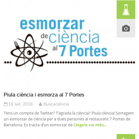
Piula ciència i esmorza al 7 Portes
16 set. 2016
Buscaciència
Tens un compte de Twitter? T’agrada la ciència? Piula ciència! Sortegem
un esmorzar de ciència per a dues persones al restaurant 7 Portes de
Barcelona. Es tracta d’un esmorzar de
Llegeix-ne més…