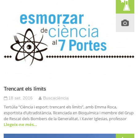
Trencant els límits
18 set. 2016
Buscaciència
Tertúlia “Ciència i esport: trencant els límits”, amb Emma Roca,
esportista d’ultradistància, llicenciada en Bioquímica i membre del Grup
de Rescat dels Bombers de la Generalitat, i Xavier Iglesias, professor
Llegeix-ne més…