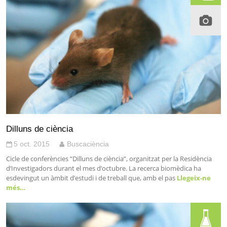
Dilluns de ciència
5 oct. 2015
Buscaciència
Cicle de conferències “Dilluns de ciència”, organitzat per la Residència
d’Investigadors durant el mes d’octubre. La recerca biomèdica ha
esdevingut un àmbit d’estudi i de treball que, amb el pas
Llegeix-ne
més…