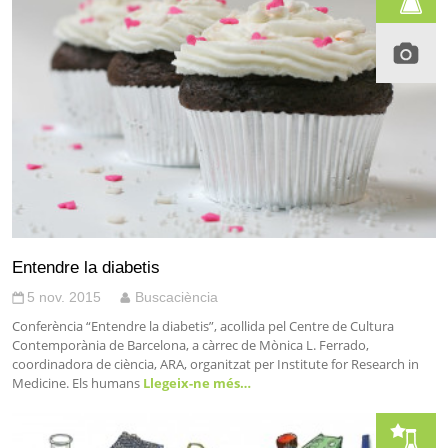
Entendre la diabetis
5 nov. 2015
Buscaciència
Conferència “Entendre la diabetis”, acollida pel Centre de Cultura
Contemporània de Barcelona, a càrrec de Mònica L. Ferrado,
coordinadora de ciència, ARA, organitzat per Institute for Research in
Medicine. Els humans
Llegeix-ne més…