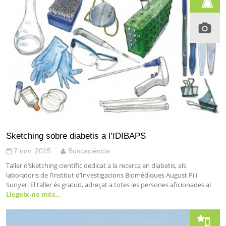
Sketching sobre diabetis a l’IDIBAPS
7 nov. 2015
Buscaciència
Taller d’sketching científic dedicat a la recerca en diabetis, als
laboratoris de l’Institut d’Investigacions Biomèdiques August Pi i
Sunyer. El taller és gratuït, adreçat a totes les persones aficionades al
Llegeix-ne més…