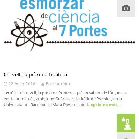
Cervell, la pròxima frontera
22 maig 2016
Buscaciència
Tertúlia “El cervell, la pròxima frontera: què en sabem de l’òrgan que
ens fa humans?”, amb, Joan Guàrdia, catedràtic de Psicologia a la
Universitat de Barcelona, i Mara Dierssen, del
Llegeix-ne més…