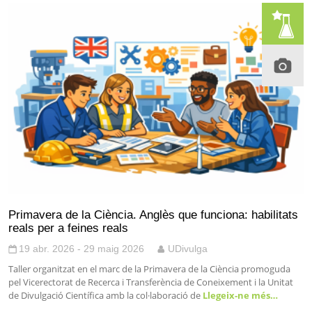
Primavera de la Ciència. Anglès que funciona: habilitats
reals per a feines reals
19 abr. 2026 - 29 maig 2026
UDivulga
Taller organitzat en el marc de la Primavera de la Ciència promoguda
pel Vicerectorat de Recerca i Transferència de Coneixement i la Unitat
de Divulgació Científica amb la col·laboració de
Llegeix-ne més…