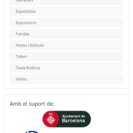
Destacats
Espectacles
Exposicions
Familiar
Festes i festivals
Tallers
Taula Rodona
Visites
Amb el suport de: