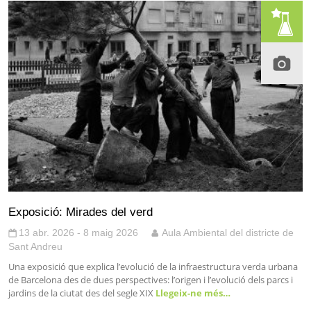
Exposició: Mirades del verd
13 abr. 2026 - 8 maig 2026
Aula Ambiental del districte de
Sant Andreu
Una exposició que explica l’evolució de la infraestructura verda urbana
de Barcelona des de dues perspectives: l’origen i l’evolució dels parcs i
jardins de la ciutat des del segle XIX
Llegeix-ne més…