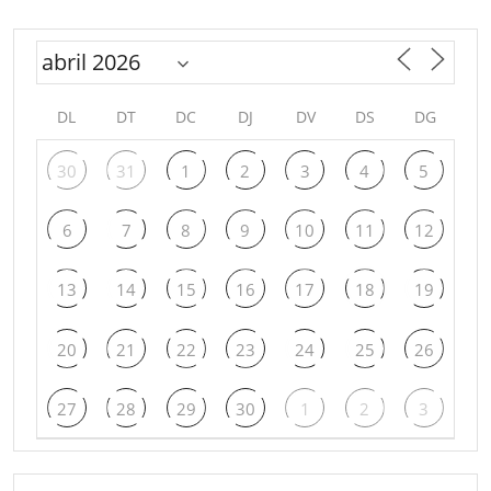
DL
DT
DC
DJ
DV
DS
DG
30
31
1
2
3
4
5
6
7
8
9
10
11
12
13
14
15
16
17
18
19
20
21
22
23
24
25
26
27
28
29
30
1
2
3