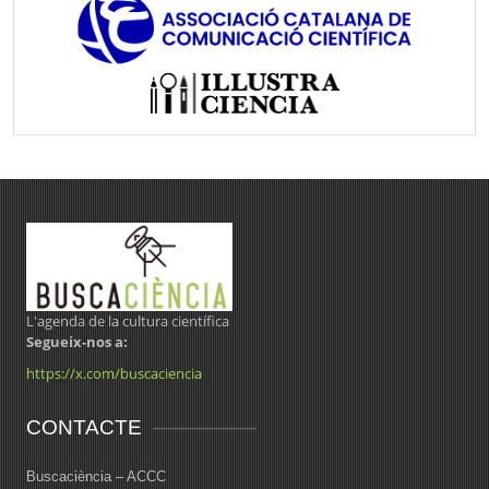
L'agenda de la cultura científica
Segueix-nos a:
https://x.com/buscaciencia
CONTACTE
Buscaciència – ACCC