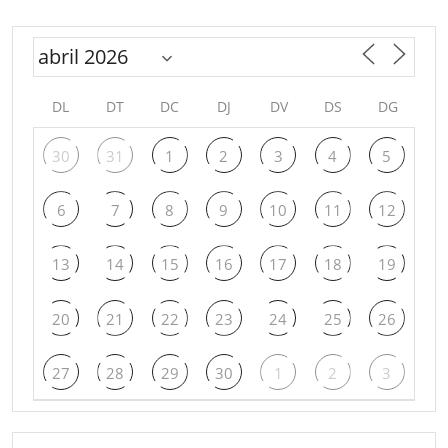
DL
DT
DC
DJ
DV
DS
DG
30
31
1
2
3
4
5
6
7
8
9
10
11
12
13
14
15
16
17
18
19
20
21
22
23
24
25
26
27
28
29
30
1
2
3