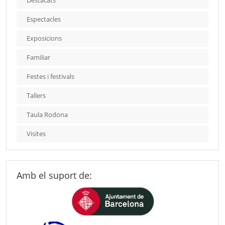
Destacats
Espectacles
Exposicions
Familiar
Festes i festivals
Tallers
Taula Rodona
Visites
Amb el suport de: