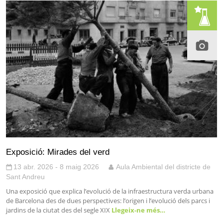
Exposició: Mirades del verd
13 abr. 2026 - 8 maig 2026
Aula Ambiental del districte de
Sant Andreu
Una exposició que explica l’evolució de la infraestructura verda urbana
de Barcelona des de dues perspectives: l’origen i l’evolució dels parcs i
jardins de la ciutat des del segle XIX
Llegeix-ne més…