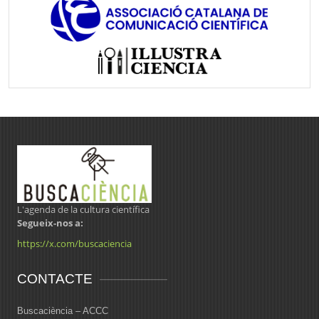
L'agenda de la cultura científica
Segueix-nos a:
https://x.com/buscaciencia
CONTACTE
Buscaciència – ACCC