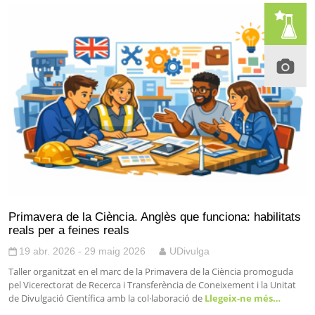
Primavera de la Ciència. Anglès que funciona: habilitats
reals per a feines reals
19 abr. 2026 - 29 maig 2026
UDivulga
Taller organitzat en el marc de la Primavera de la Ciència promoguda
pel Vicerectorat de Recerca i Transferència de Coneixement i la Unitat
de Divulgació Científica amb la col·laboració de
Llegeix-ne més…