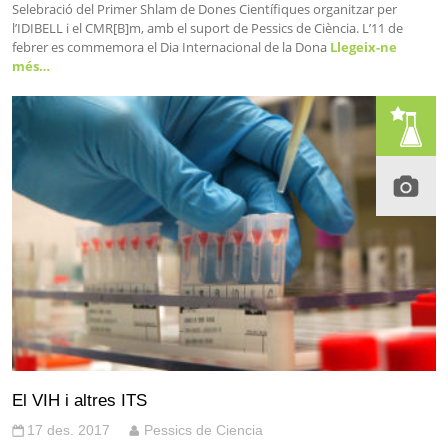
Selebració del Primer Shlam de Dones Científiques organitzar per
l’IDIBELL i el CMR[B]m, amb el suport de Pessics de Ciència. L’11 de
febrer es commemora el Dia Internacional de la Dona
Llegeix-ne
més…
El VIH i altres ITS
17 des. 2017
Pessics de Ciencia