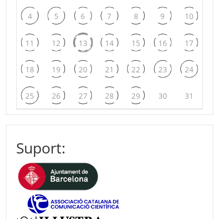
4
5
6
7
8
9
10
11
12
13
14
15
16
17
18
19
20
21
22
23
24
25
26
27
28
29
30
31
Suport: