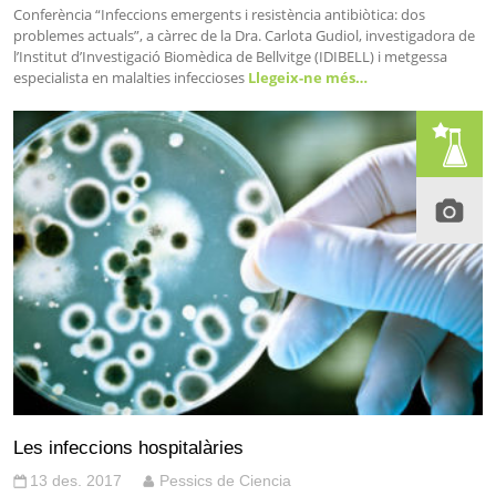
Conferència “Infeccions emergents i resistència antibiòtica: dos
problemes actuals”, a càrrec de la Dra. Carlota Gudiol, investigadora de
l’Institut d’Investigació Biomèdica de Bellvitge (IDIBELL) i metgessa
especialista en malalties infeccioses
Llegeix-ne més…
Les infeccions hospitalàries
13 des. 2017
Pessics de Ciencia