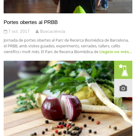
Portes obertes al PRBB
7 oct. 2017
Buscaciència
Jornada de portes obertes al Parc de Recerca Biomèdica de Barcelona,
el PRBB, amb visites guiades, experiments, xerrades, tallers, cafès
científics i molt més. El Parc de Recerca Biomèdica de
Llegeix-ne més…