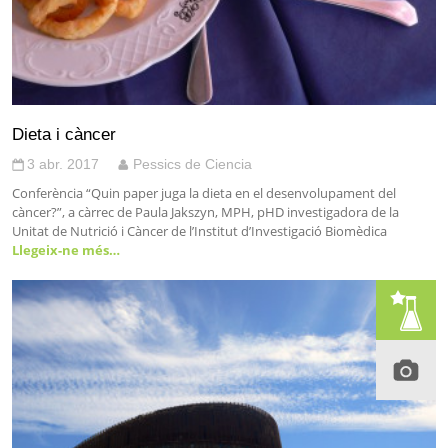
Dieta i càncer
3 abr. 2017
Pessics de Ciencia
Conferència “Quin paper juga la dieta en el desenvolupament del
càncer?”, a càrrec de Paula Jakszyn, MPH, pHD investigadora de la
Unitat de Nutrició i Càncer de l’Institut d’Investigació Biomèdica
Llegeix-ne més…