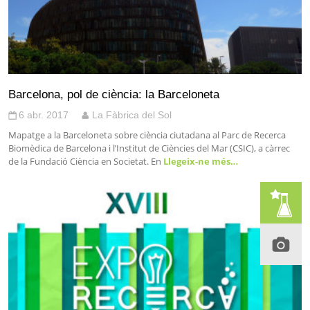
Barcelona, pol de ciència: la Barceloneta
6 abr. 2017
La Fàbrica del Sol
Mapatge a la Barceloneta sobre ciència ciutadana al Parc de Recerca
Biomèdica de Barcelona i l’Institut de Ciències del Mar (CSIC), a càrrec
de la Fundació Ciència en Societat. En
Llegeix-ne més…