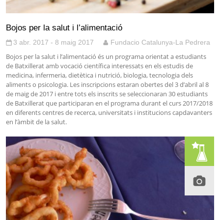
Bojos per la salut i l’alimentació
3 abr. 2017 - 8 maig 2017
Fundacio Catalunya-La Pedrera
Bojos per la salut i l’alimentació és un programa orientat a estudiants
de Batxillerat amb vocació científica interessats en els estudis de
medicina, infermeria, dietètica i nutrició, biologia, tecnologia dels
aliments o psicologia. Les inscripcions estaran obertes del 3 d’abril al 8
de maig de 2017 i entre tots els inscrits se seleccionaran 30 estudiants
de Batxillerat que participaran en el programa durant el curs 2017/2018
en diferents centres de recerca, universitats i institucions capdavanters
en l’àmbit de la salut.