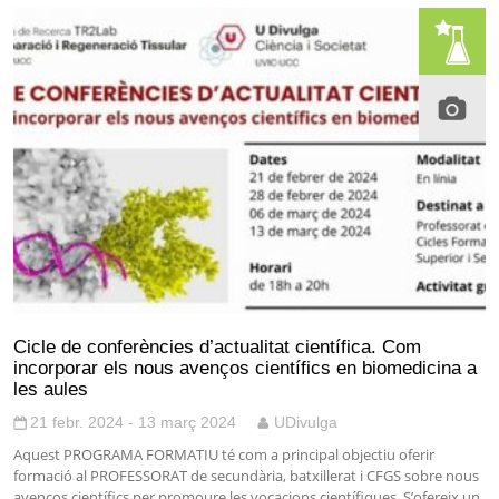
Cicle de conferències d’actualitat científica. Com
incorporar els nous avenços científics en biomedicina a
les aules
21 febr. 2024 - 13 març 2024
UDivulga
Aquest PROGRAMA FORMATIU té com a principal objectiu oferir
formació al PROFESSORAT de secundària, batxillerat i CFGS sobre nous
avenços científics per promoure les vocacions científiques. S’ofereix un