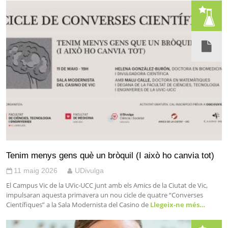
Tenim menys gens què un bròquil (I això ho canvia tot)
11 maig 2026
UDivulga
El Campus Vic de la UVic-UCC junt amb els Amics de la Ciutat de Vic,
impulsaran aquesta primavera un nou cicle de quatre “Converses
Científiques” a la Sala Modernista del Casino de
Llegeix-ne més…