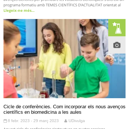
programa formatiu amb TEMES CIENTÍFICS D’ACTUALITAT orientat al
Llegeix-ne més…
Cicle de conferències. Com incorporar els nous avenços
científics en biomedicina a les aules
8 febr. 2023 - 29 març 2023
UDivulga
Aquest cicle de conferències s’estructura en quatre sessions