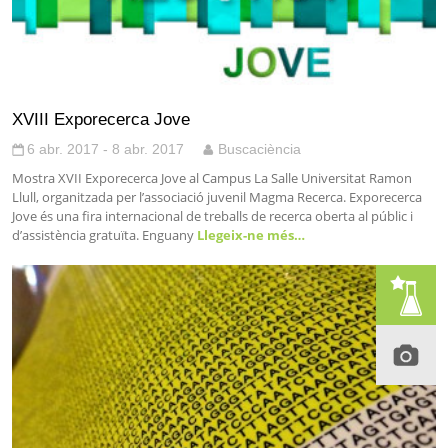
XVIII Exporecerca Jove
6 abr. 2017 - 8 abr. 2017
Buscaciència
Mostra XVII Exporecerca Jove al Campus La Salle Universitat Ramon
Llull, organitzada per l’associació juvenil Magma Recerca. Exporecerca
Jove és una fira internacional de treballs de recerca oberta al públic i
d’assistència gratuïta. Enguany
Llegeix-ne més…