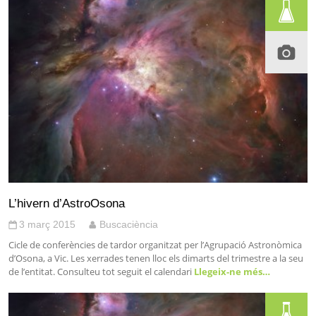
L’hivern d’AstroOsona
3 març 2015
Buscaciència
Cicle de conferències de tardor organitzat per l’Agrupació Astronòmica
d’Osona, a Vic. Les xerrades tenen lloc els dimarts del trimestre a la seu
de l’entitat. Consulteu tot seguit el calendari
Llegeix-ne més…