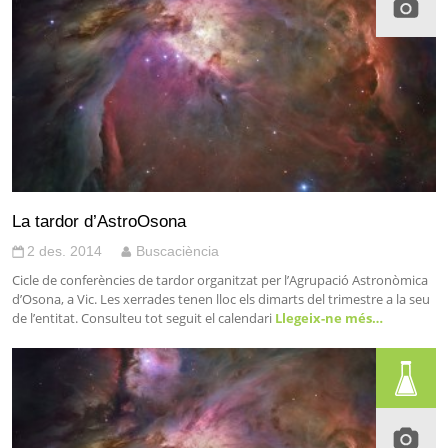
La tardor d’AstroOsona
2 des. 2014
Buscaciència
Cicle de conferències de tardor organitzat per l’Agrupació Astronòmica
d’Osona, a Vic. Les xerrades tenen lloc els dimarts del trimestre a la seu
de l’entitat. Consulteu tot seguit el calendari
Llegeix-ne més…