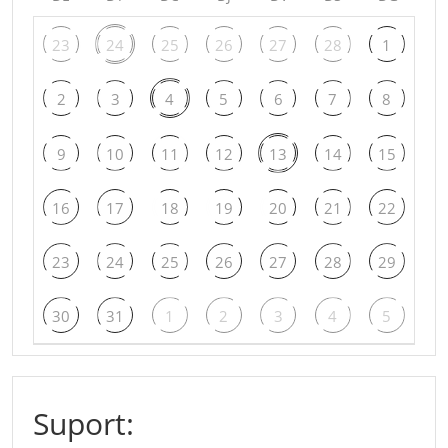
23
24
25
26
27
28
1
2
3
4
5
6
7
8
9
10
11
12
13
14
15
16
17
18
19
20
21
22
23
24
25
26
27
28
29
30
31
1
2
3
4
5
Suport: