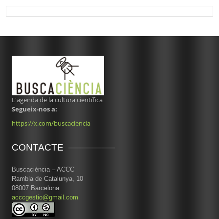
L'agenda de la cultura científica
Segueix-nos a:
https://x.com/buscaciencia
CONTACTE
Buscaciència – ACCC
Rambla de Catalunya, 10
08007 Barcelona
acccgestio@gmail.com