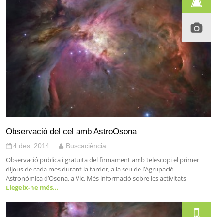
Observació del cel amb AstroOsona
4 des. 2014
Buscaciència
Observació pública i gratuïta del firmament amb telescopi el primer
dijous de cada mes durant la tardor, a la seu de l’Agrupació
Astronòmica d’Osona, a Vic. Més informació sobre les activitats
Llegeix-ne més…