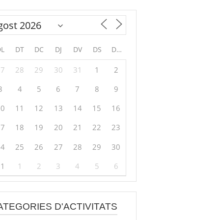
DL
DT
DC
DJ
DV
DS
DG
27
28
29
30
31
1
2
3
4
5
6
7
8
9
10
11
12
13
14
15
16
17
18
19
20
21
22
23
24
25
26
27
28
29
30
31
1
2
3
4
5
6
ATEGORIES D'ACTIVITATS