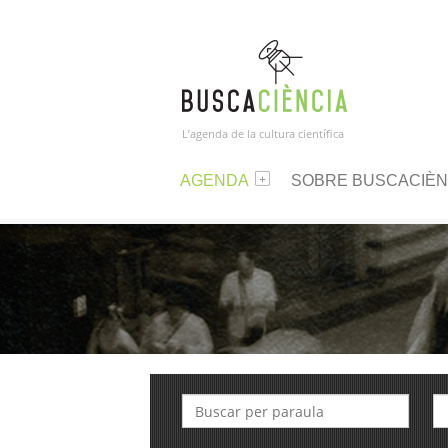
L’agenda de la cultura científica
AGENDA
SOBRE BUSCACIÈN