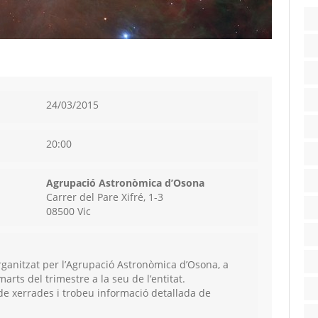
24/03/2015
20:00
Agrupació Astronòmica d’Osona
Carrer del Pare Xifré, 1-3
08500 Vic
rganitzat per l’Agrupació Astronòmica d’Osona, a
marts del trimestre a la seu de l’entitat.
 de xerrades i trobeu informació detallada de