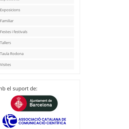
Exposicions
Familiar
Festes i festivals
Tallers
Taula Rodona
Visites
b el suport de: