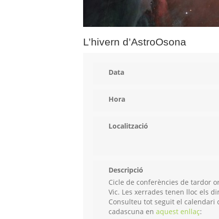
L’hivern d’AstroOsona
Data
Hora
Localització
Descripció
Cicle de conferències de tardor o
Vic. Les xerrades tenen lloc els di
Consulteu tot seguit el calendari
cadascuna en
aquest enllaç
: