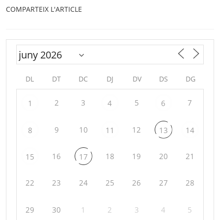
COMPARTEIX L'ARTICLE
DL
DT
DC
DJ
DV
DS
DG
2
3
5
7
1
4
6
9
10
12
8
11
13
14
16
18
19
20
21
15
17
22
23
24
25
26
27
28
29
30
1
2
3
4
5