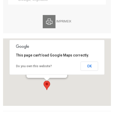
IMPRIMEIX
This page can't load Google Maps correctly.
Finca Agustí Pedro i Pons
OK
Do you own this website?
Av. de Vallvidrera 25
Barcelona