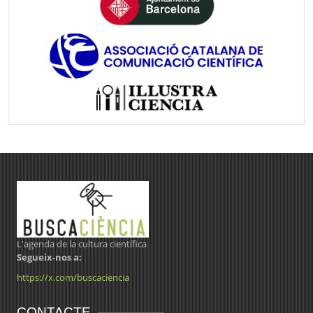
L'agenda de la cultura científica
Segueix-nos a:
https://x.com/buscaciencia
CONTACTE