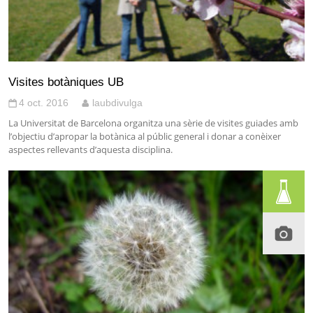
Visites botàniques UB
4 oct. 2016
laubdivulga
La Universitat de Barcelona organitza una sèrie de visites guiades amb
l’objectiu d’apropar la botànica al públic general i donar a conèixer
aspectes rellevants d’aquesta disciplina.