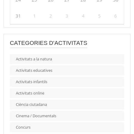
31
1
2
3
4
5
6
CATEGORIES D'ACTIVITATS
Activitats a la natura
Activitats educatives
Activitats infantils
Activitats online
Ciència ciutadana
Cinema / Documentals
Concurs