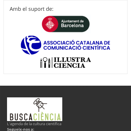
Amb el suport de:
L'agenda de la cultura científica
Segueix-nos a: