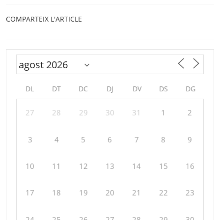
COMPARTEIX L'ARTICLE
DL
DT
DC
DJ
DV
DS
DG
27
28
29
30
31
1
2
3
4
5
6
7
8
9
10
11
12
13
14
15
16
17
18
19
20
21
22
23
24
25
26
27
28
29
30