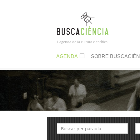
L’agenda de la cultura científica
AGENDA
SOBRE BUSCACIÈN