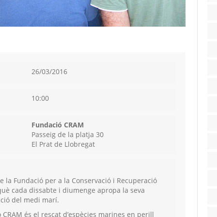
26/03/2016
10:00
Fundació CRAM
Passeig de la platja 30
El Prat de Llobregat
 de la Fundació per a la Conservació i Recuperació
què cada dissabte i diumenge apropa la seva
ació del medi marí.
ió CRAM és el rescat d’espècies marines en perill