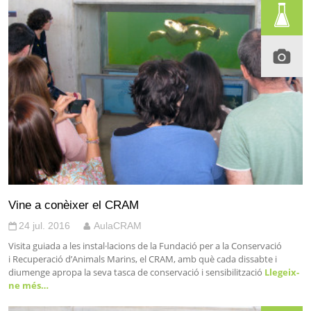
Vine a conèixer el CRAM
24 jul. 2016
AulaCRAM
Visita guiada a les instal·lacions de la Fundació per a la Conservació
i Recuperació d’Animals Marins, el CRAM, amb què cada dissabte i
diumenge apropa la seva tasca de conservació i sensibilització
Llegeix-
ne més…