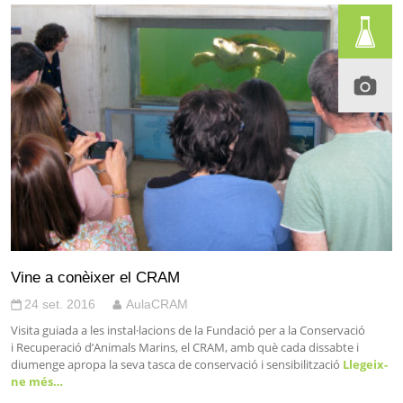
Vine a conèixer el CRAM
24 set. 2016
AulaCRAM
Visita guiada a les instal·lacions de la Fundació per a la Conservació
i Recuperació d’Animals Marins, el CRAM, amb què cada dissabte i
diumenge apropa la seva tasca de conservació i sensibilització
Llegeix-
ne més…