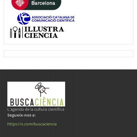
L'agenda de la cultura científica
Segueix-nos a:
https://x.com/buscaciencia