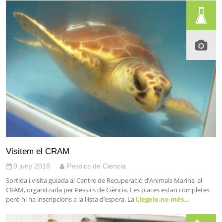
Visitem el CRAM
9 juny 2018
Pessics de Ciencia
Sortida i visita guiada al Centre de Recuperació d’Animals Marins, el
CRAM, organitzada per Pessics de Ciència. Les places estan completes
però hi ha inscripcions a la llista d’espera. La
Llegeix-ne més…