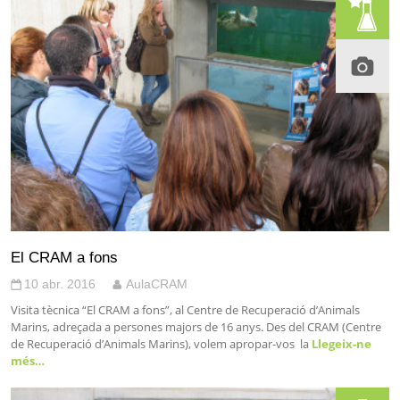
El CRAM a fons
10 abr. 2016
AulaCRAM
Visita tècnica “El CRAM a fons”, al Centre de Recuperació d’Animals
Marins, adreçada a persones majors de 16 anys. Des del CRAM (Centre
de Recuperació d’Animals Marins), volem apropar-vos la
Llegeix-ne
més…