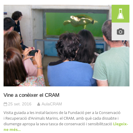
Vine a conèixer el CRAM
25 set. 2016
AulaCRAM
Visita guiada a les instal·lacions de la Fundació per a la Conservació
i Recuperació d’Animals Marins, el CRAM, amb què cada dissabte i
diumenge apropa la seva tasca de conservació i sensibilització
Llegeix-
ne més…