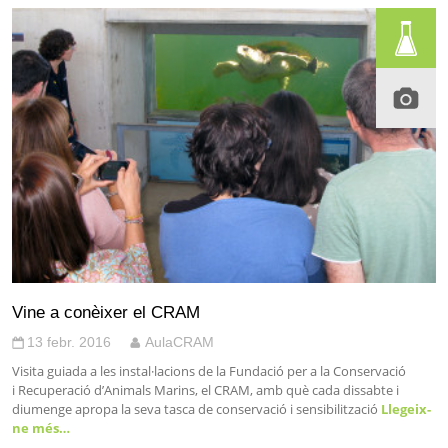
Vine a conèixer el CRAM
13 febr. 2016
AulaCRAM
Visita guiada a les instal·lacions de la Fundació per a la Conservació
i Recuperació d’Animals Marins, el CRAM, amb què cada dissabte i
diumenge apropa la seva tasca de conservació i sensibilització
Llegeix-
ne més…