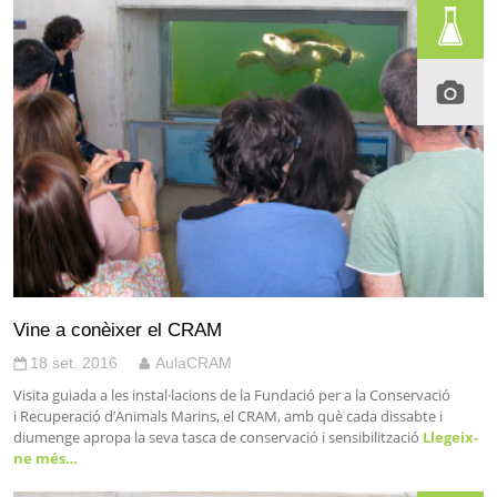
Vine a conèixer el CRAM
18 set. 2016
AulaCRAM
Visita guiada a les instal·lacions de la Fundació per a la Conservació
i Recuperació d’Animals Marins, el CRAM, amb què cada dissabte i
diumenge apropa la seva tasca de conservació i sensibilització
Llegeix-
ne més…