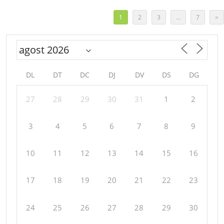
1
2
3
…
7
>
DL
DT
DC
DJ
DV
DS
DG
27
28
29
30
31
1
2
3
4
5
6
7
8
9
10
11
12
13
14
15
16
17
18
19
20
21
22
23
24
25
26
27
28
29
30