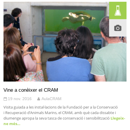
Vine a conèixer el CRAM
19 nov. 2016
AulaCRAM
Visita guiada a les instal·lacions de la Fundació per a la Conservació
i Recuperació d’Animals Marins, el CRAM, amb què cada dissabte i
diumenge apropa la seva tasca de conservació i sensibilització
Llegeix-
ne més…