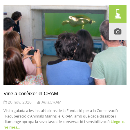
Vine a conèixer el CRAM
20 nov. 2016
AulaCRAM
Visita guiada a les instal·lacions de la Fundació per a la Conservació
i Recuperació d’Animals Marins, el CRAM, amb què cada dissabte i
diumenge apropa la seva tasca de conservació i sensibilització
Llegeix-
ne més…