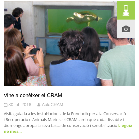
Vine a conèixer el CRAM
30 jul. 2016
AulaCRAM
Visita guiada a les instal·lacions de la Fundació per a la Conservació
i Recuperació d’Animals Marins, el CRAM, amb què cada dissabte i
diumenge apropa la seva tasca de conservació i sensibilització
Llegeix-
ne més…