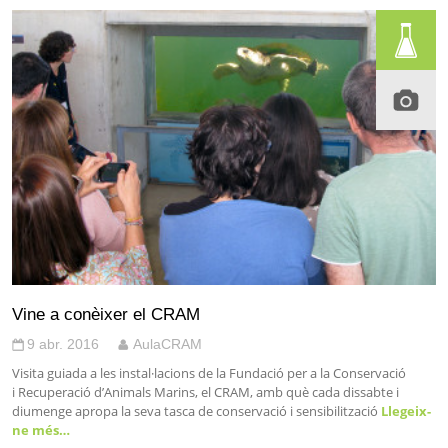
Vine a conèixer el CRAM
9 abr. 2016
AulaCRAM
Visita guiada a les instal·lacions de la Fundació per a la Conservació
i Recuperació d’Animals Marins, el CRAM, amb què cada dissabte i
diumenge apropa la seva tasca de conservació i sensibilització
Llegeix-
ne més…