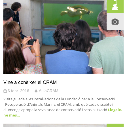
Vine a conèixer el CRAM
6 febr. 2016
AulaCRAM
Visita guiada a les instal·lacions de la Fundació per a la Conservació
i Recuperació d’Animals Marins, el CRAM, amb què cada dissabte i
diumenge apropa la seva tasca de conservació i sensibilització
Llegeix-
ne més…