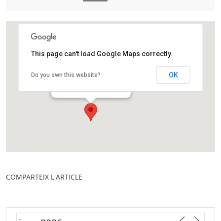
This page can't load Google Maps correctly.
Auditori Barradas
OK
Do you own this website?
Rambla de Just Oliveras, 56
L'Hospitalet de Llobregat
COMPARTEIX L'ARTICLE