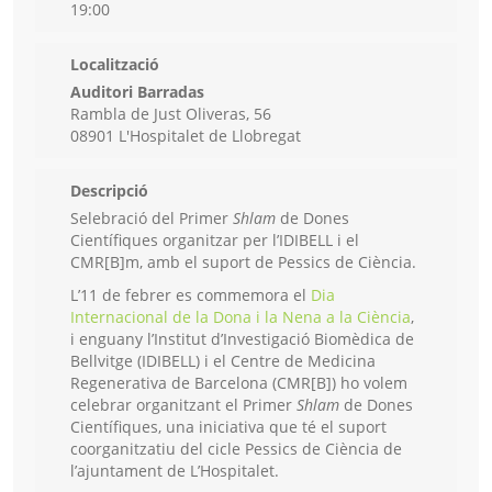
19:00
Localització
Auditori Barradas
Rambla de Just Oliveras, 56
08901 L'Hospitalet de Llobregat
Descripció
Selebració del Primer
Shlam
de Dones
Científiques organitzar per l’IDIBELL i el
CMR[B]m, amb el suport de Pessics de Ciència.
L’11 de febrer es commemora el
Dia
Internacional de la Dona i la Nena a la Ciència
,
i enguany l’Institut d’Investigació Biomèdica de
Bellvitge (IDIBELL) i el Centre de Medicina
Regenerativa de Barcelona (CMR[B]) ho volem
celebrar organitzant el Primer
Shlam
de Dones
Científiques, una iniciativa que té el suport
coorganitzatiu del cicle Pessics de Ciència de
l’ajuntament de L’Hospitalet.