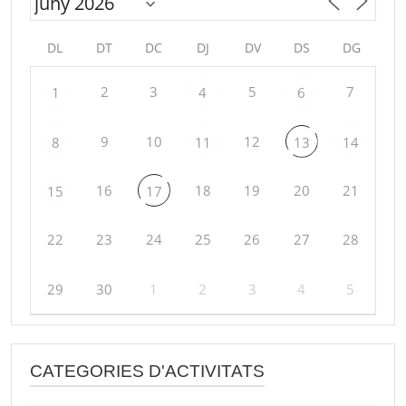
DL
DT
DC
DJ
DV
DS
DG
2
3
5
7
1
4
6
9
10
12
8
11
13
14
16
18
19
20
21
15
17
22
23
24
25
26
27
28
29
30
1
2
3
4
5
CATEGORIES D'ACTIVITATS