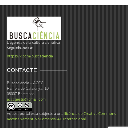
L'agenda de la cultura científica
Segueix-nos a:
https://x.com/buscaciencia
CONTACTE
Buscaciència – ACCC
Rambla de Catalunya, 10
08007 Barcelona
acccgestio@gmail.com
Aquest portal està subjecte a una
llicència de Creative Commons
Reconeixement-NoComercial 4.0 Internacional