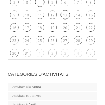
2
3
4
5
6
7
8
9
10
11
12
13
14
15
16
17
18
19
20
21
22
23
24
25
26
27
28
29
30
31
1
2
3
4
5
CATEGORIES D'ACTIVITATS
Activitats a la natura
Activitats educatives
Activitats infantils