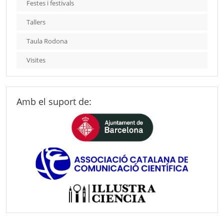
Festes i festivals
Tallers
Taula Rodona
Visites
Amb el suport de: